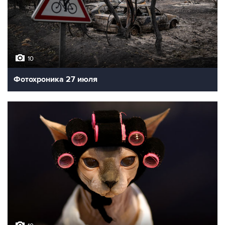
10
Фотохроника 27 июля