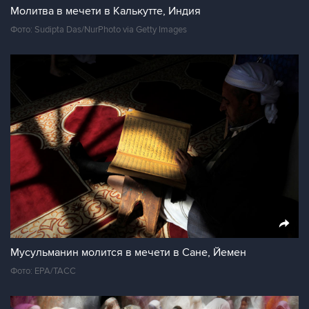
Молитва в мечети в Калькутте, Индия
Фото: Sudipta Das/NurPhoto via Getty Images
Мусульманин молится в мечети в Сане, Йемен
Фото: ЕРА/ТАСС