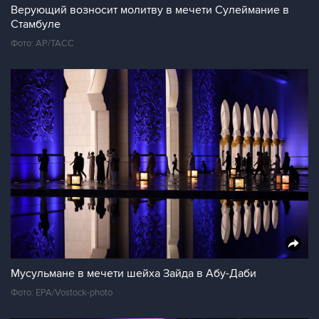
Верующий возносит молитву в мечети Сулеймание в
Стамбуле
Фото: АР/ТАСС
Мусульмане в мечети шейха Зайда в Абу-Даби
Фото: EPA/Vostock-photo