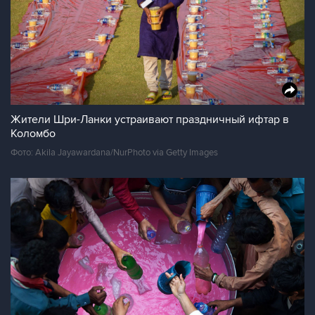
Жители Шри-Ланки устраивают праздничный ифтар в
Коломбо
Фото: Akila Jayawardana/NurPhoto via Getty Images