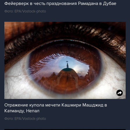
Фейерверк в честь празднования Рамадана в Дубае
Фото: EPA/Vostock-photo
Отражение купола мечети Кашмири Машджид в
Катманду, Непал
Фото: EPA/Vostock-photo