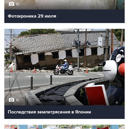
10
Фотохроника 29 июля
10
Последствия землетрясения в Японии