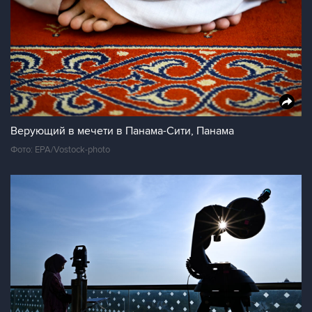
Верующий в мечети в Панама-Сити, Панама
Фото: EPA/Vostock-photo