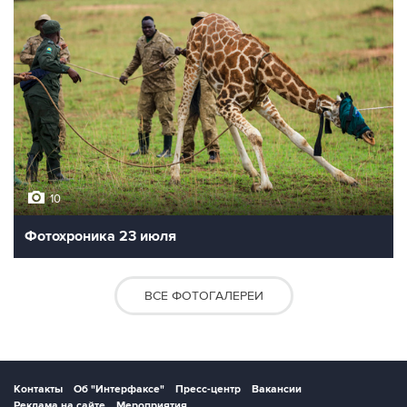
10
Фотохроника 23 июля
ВСЕ ФОТОГАЛЕРЕИ
Контакты
Об "Интерфаксе"
Пресс-центр
Вакансии
Реклама на сайте
Мероприятия