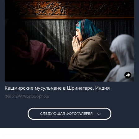
Кашмирские мусульмане в Шринагаре, Индия
Фото: EPA/Vostock-photo
СЛЕДУЮЩАЯ ФОТОГАЛЕРЕЯ