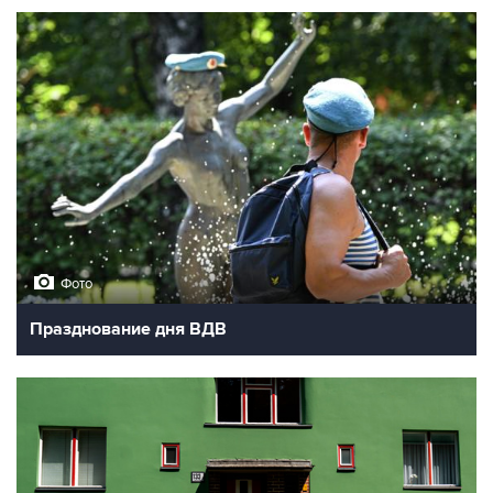
Фото
Празднование дня ВДВ