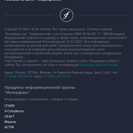
Copyright © 1991—2026 Interfax. Все права защищены. Сетевое издание
"Интерфакс.ру". Свидетельство о регистрации СМИ ЭЛ № ФС 77 - 84928 выдано
Федеральной службой по надзору в сфере связи, информационных технологий и
массовых коммуникаций (Роскомнадзор) 21.03.2023. Вся информация,
размещенная на данном веб-сайте, предназначена только для персонального
пользования и не подлежит дальнейшему воспроизведению и/или
распространению в какой-либо форме, иначе как с письменного разрешения
Интерфакса.
Сайт Interfax.ru (далее – сайт) использует файлы cookie. Продолжая работу с
сайтом, Вы соглашаетесь на сбор и последующую
обработку файлов cookie
.
Адрес: Россия, 127006, Москва, 1-я Тверская-Ямская улица, дом 2, стр.1, тел.:
+7 (499) 250-98-40
, факс:
+7 (499) 250-97-27
Продукты информационной группы
"Интерфакс"
Информация о компаниях, товарах и людях
СПАРК
X-Compliance
СКАУТ
Маркер
АСТРА