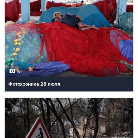
10
Фотохроника 28 июля