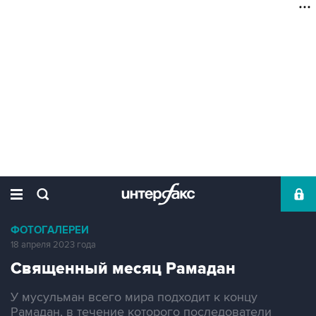
ФОТОГАЛЕРЕИ
18 апреля 2023 года
Священный месяц Рамадан
У мусульман всего мира подходит к концу
Рамадан, в течение которого последователи