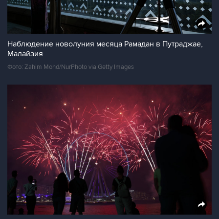
Наблюдение новолуния месяца Рамадан в Путраджае,
Малайзия
Фото: Zahim Mohd/NurPhoto via Getty Images