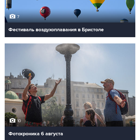
7
Фестиваль воздухоплавания в Бристоле
10
Фотохроника 6 августа