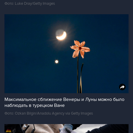
Фото: Luke Dray/Getty Images
Максимальное сближение Венеры и Луны можно было
наблюдать в турецком Ване
Фото: Ozkan Bilgin/Anadolu Agency via Getty Images