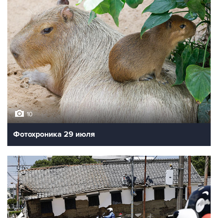
10
Фотохроника 29 июля