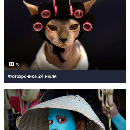
10
Фотохроника 24 июля