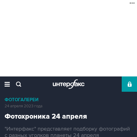
ФОТОГАЛЕРЕИ
24 апреля 2023 года
Фотохроника 24 апреля
"Интерфакс" представляет подборку фотографий
с разных уголков планеты 24 апреля