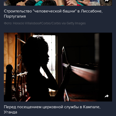
Строительство "человеческой башни" в Лиссабоне,
Португалия
Фото: Horacio Villalobos#Corbis/Corbis via Getty Images
Перед посещением церковной службы в Кампале,
Уганда