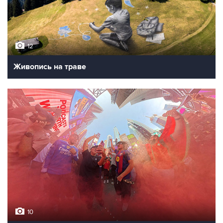
12
Живопись на траве
10