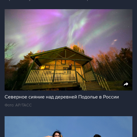
Северное сияние над деревней Подолье в России
Фото: АР/ТАСС