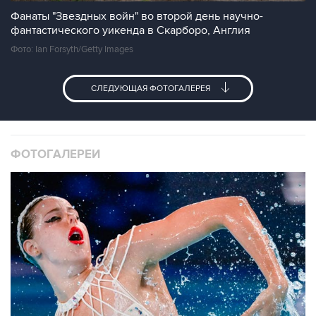
Фанаты "Звездных войн" во второй день научно-
фантастического уикенда в Скарборо, Англия
Фото: Ian Forsyth/Getty Images
СЛЕДУЮЩАЯ ФОТОГАЛЕРЕЯ
ФОТОГАЛЕРЕИ