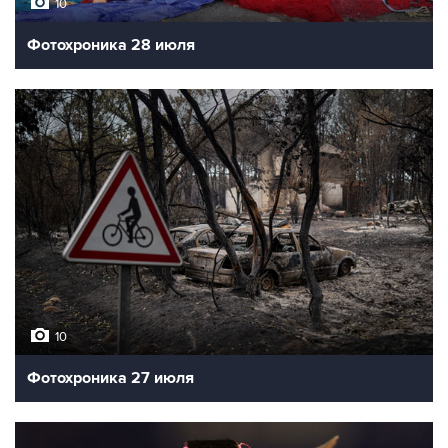
10
Фотохроника 28 июля
10
Фотохроника 27 июля