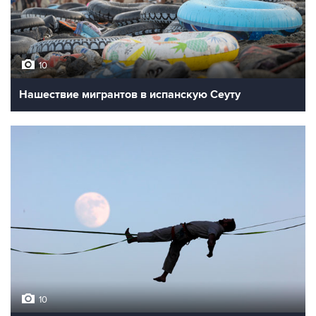
10
Нашествие мигрантов в испанскую Сеуту
10