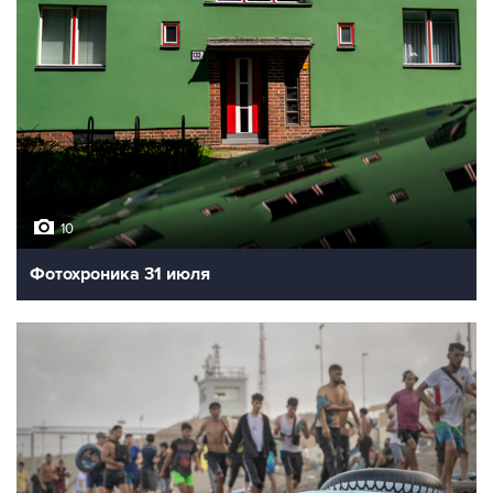
10
Фотохроника 31 июля