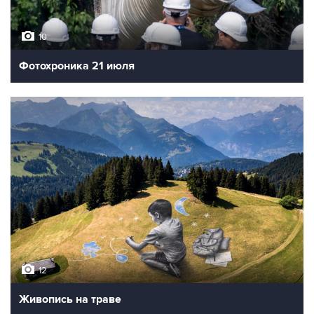
10
Фотохроника 21 июля
12
Живопись на траве