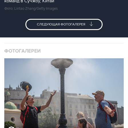
команд в Сучжоу, Китай
Фото: Lintao Zhang/Getty Images
СЛЕДУЮЩАЯ ФОТОГАЛЕРЕЯ
ФОТОГАЛЕРЕИ