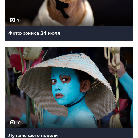
10
Фотохроника 24 июля
10
Лучшие фото недели