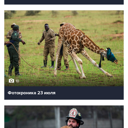
10
Фотохроника 23 июля