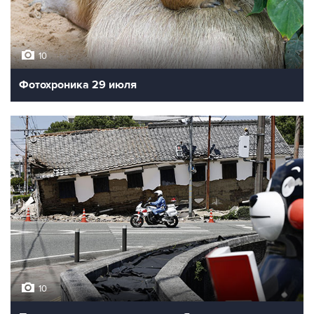
10
Фотохроника 29 июля
10