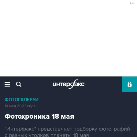
ФОТОГАЛЕРЕИ
18 мая 2023 года
Фотохроника 18 мая
"Интерфакс" представляет подборку фотографий
с разных уголков планеты 18 мая