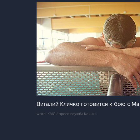
Виталий Кличко готовится к бою с Ма
Фото: KMG / пресс-служба Кличко