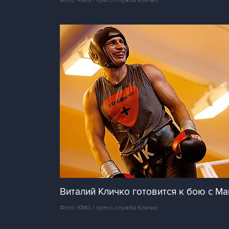
Фото: KMG / пресс-служба Кличко
Виталий Кличко готовится к бою с Ма
Фото: KMG / пресс-служба Кличко