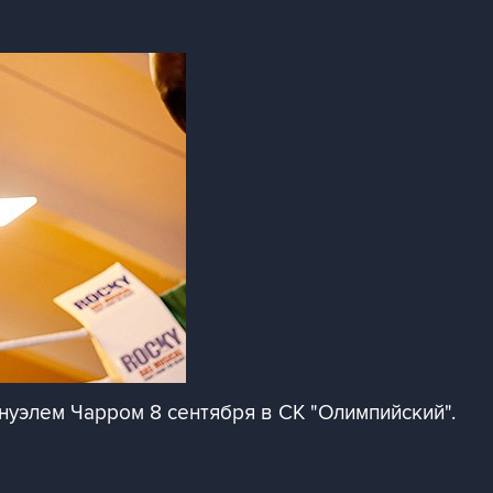
нуэлем Чарром 8 сентября в СК "Олимпийский".