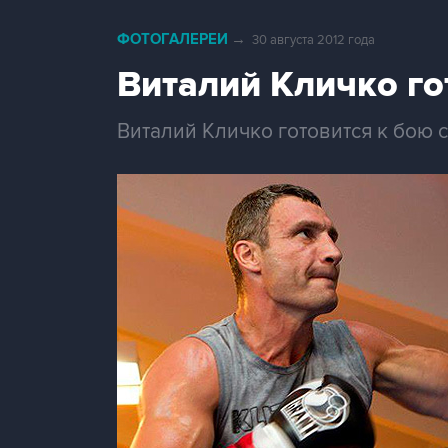
ФОТОГАЛЕРЕИ
→
30 августа 2012 года
Виталий Кличко го
Виталий Кличко готовится к бою 