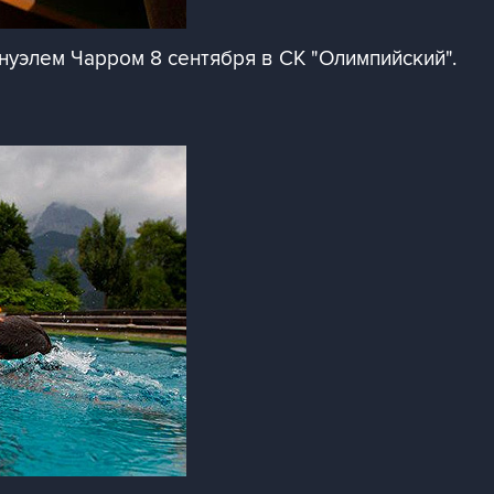
нуэлем Чарром 8 сентября в СК "Олимпийский".