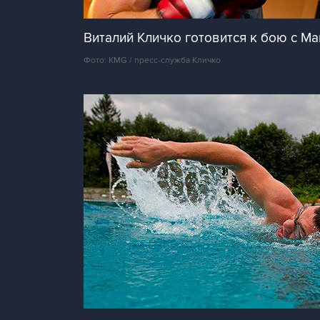
Виталий Кличко готовится к бою с Ма
Фото: KMG / пресс-служба Кличко