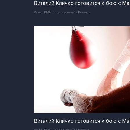
Виталий Кличко готовится к бою с Ма
Фото: KMG / пресс-служба Кличко
Виталий Кличко готовится к бою с Ма