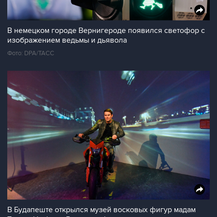
В немецком городе Вернигероде появился светофор с
изображением ведьмы и дьявола
Фото: DPA/ТАСС
В Будапеште открылся музей восковых фигур мадам