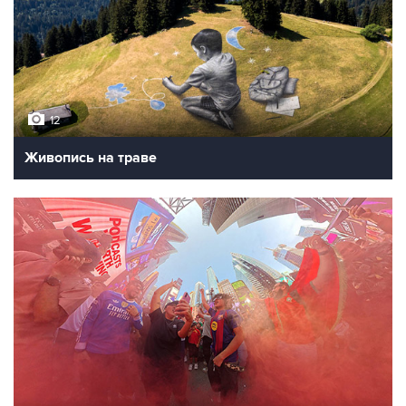
12
Живопись на траве