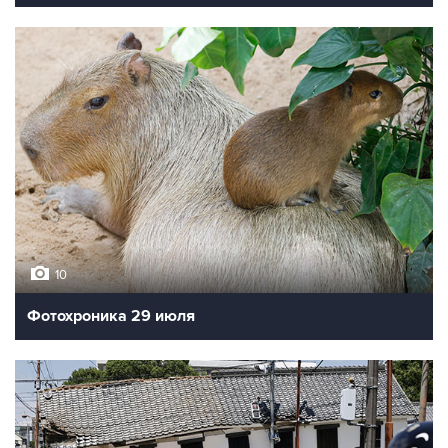
10
Фотохроника 29 июля