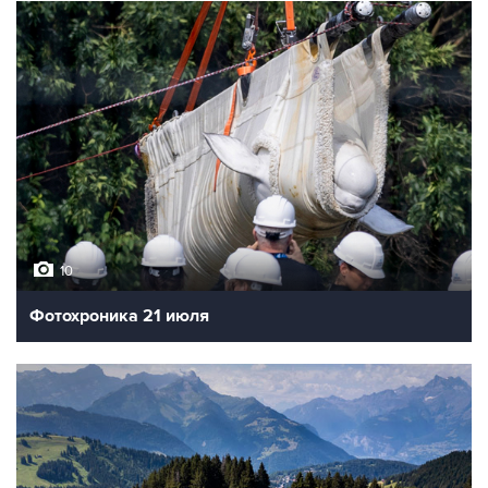
10
Фотохроника 21 июля