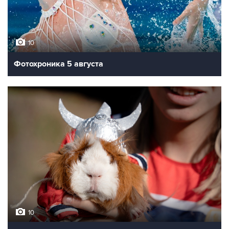
10
Фотохроника 5 августа
10