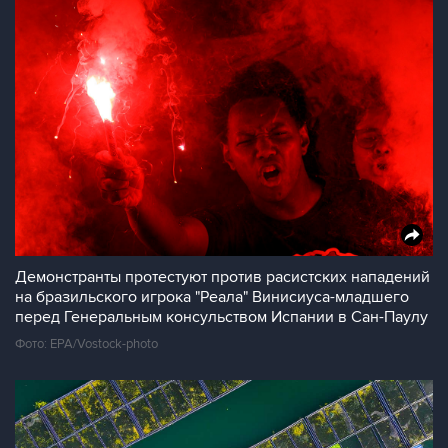
Демонстранты протестуют против расистских нападений
на бразильского игрока "Реала" Винисиуса-младшего
перед Генеральным консульством Испании в Сан-Паулу
Фото: EPA/Vostock-photo