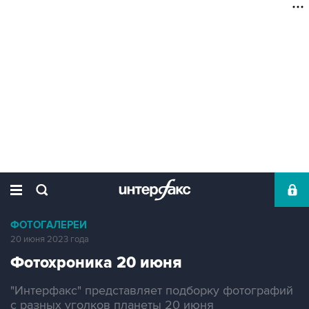
ФОТОГАЛЕРЕИ
20 июня 2023 года
Фотохроника 20 июня
"Интерфакс" представляет подборку фотографий
с разных уголков планеты 20 июня