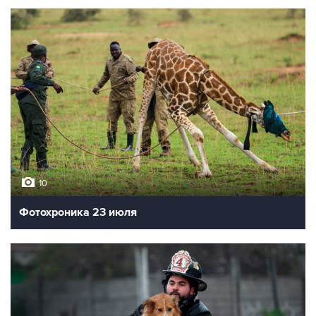
10
Фотохроника 23 июля