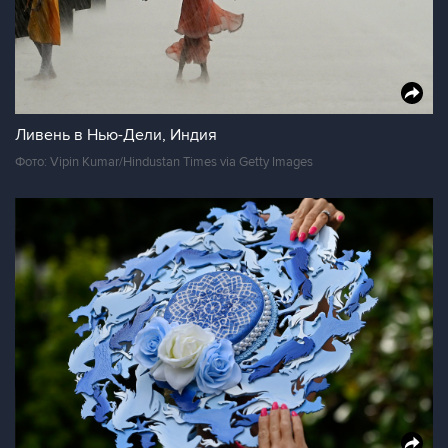
Ливень в Нью-Дели, Индия
Фото: Vipin Kumar/Hindustan Times via Getty Images