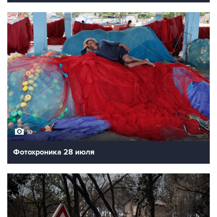
10
Фотохроника 28 июля