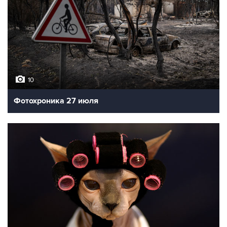
10
Фотохроника 27 июля