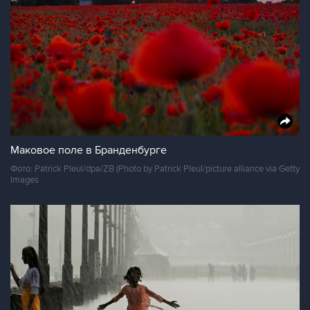
Маковое поле в Бранденбурге
Фото: Patrick Pleul/dpa/ZB (Photo by Patrick Pleul/picture alliance via Getty
Images