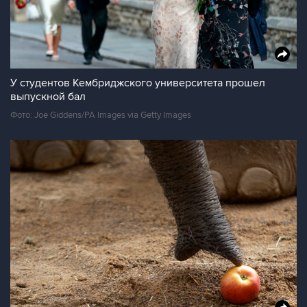
У студентов Кембриджского университета прошел
выпускной бал
Фото: Joe Giddens/PA Images via Getty Images