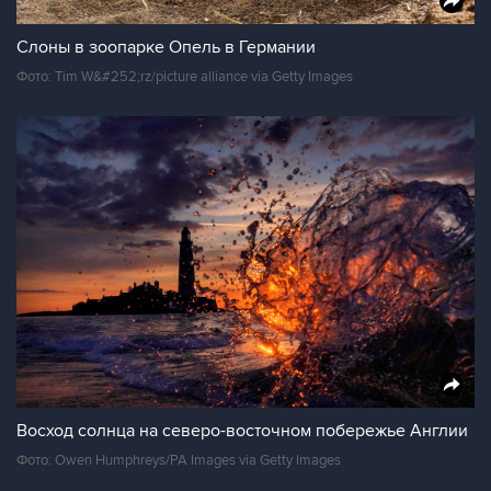
Слоны в зоопарке Опель в Германии
Фото: Tim W&#252;rz/picture alliance via Getty Images
Восход солнца на северо-восточном побережье Англии
Фото: Owen Humphreys/PA Images via Getty Images