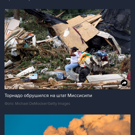
Торнадо обрушился на штат Миссисипи
Фото: Michael DeMocker/Getty Images