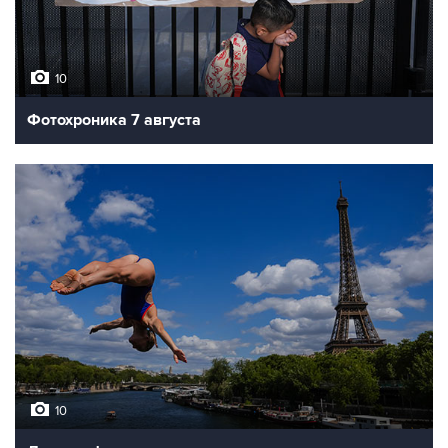
10
Фотохроника 7 августа
10