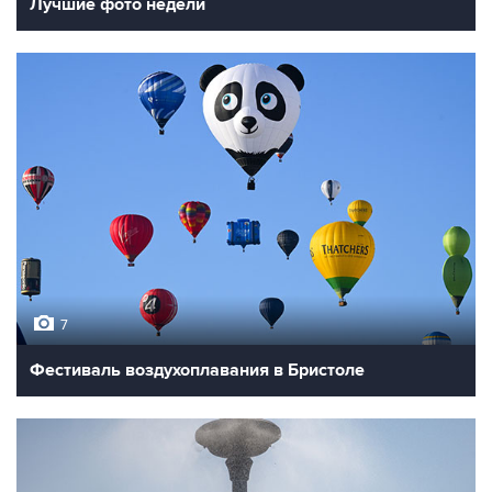
Лучшие фото недели
7
Фестиваль воздухоплавания в Бристоле