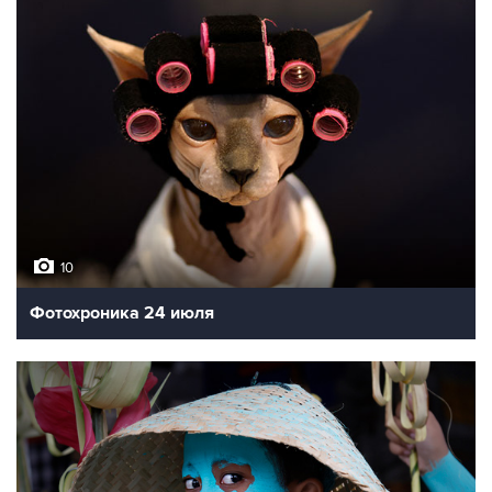
10
Фотохроника 24 июля