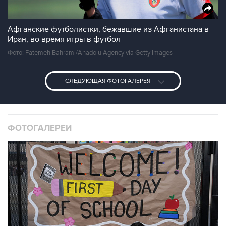
Афганские футболистки, бежавшие из Афганистана в
Иран, во время игры в футбол
Фото: Fatemeh Bahrami/Anadolu Agency via Getty Images
СЛЕДУЮЩАЯ ФОТОГАЛЕРЕЯ
ФОТОГАЛЕРЕИ