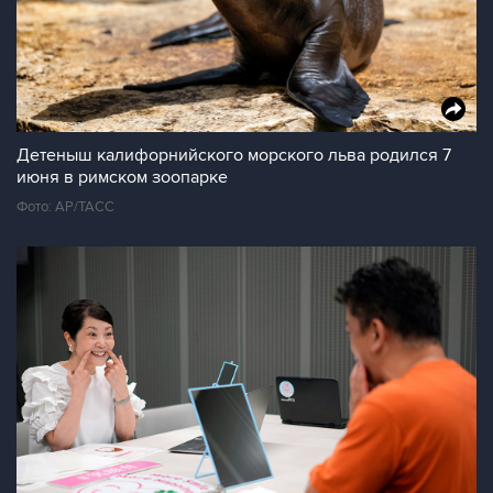
Детеныш калифорнийского морского льва родился 7
июня в римском зоопарке
Фото: AP/ТАСС