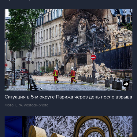
Ситуация в 5-м округе Парижа через день после взрыва
Фото: EPA/Vostock-photo