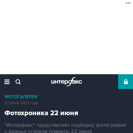
ФОТОГАЛЕРЕИ
22 июня 2023 года
Фотохроника 22 июня
"Интерфакс" представляет подборку фотографий
с разных уголков планеты 22 июня