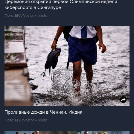
Церемония открытия первой Олимпийской недели
киберспорта в Сингапуре
Фото: EPA/Vostock-photo
Проливные дожди в Ченнаи, Индия
Фото: EPA/Vostock-photo