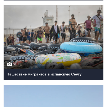
10
Нашествие мигрантов в испанскую Сеуту