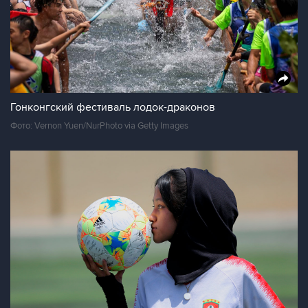
Гонконгский фестиваль лодок-драконов
Фото: Vernon Yuen/NurPhoto via Getty Images