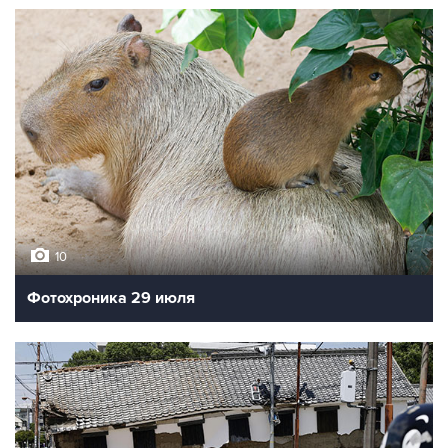
10
Фотохроника 29 июля