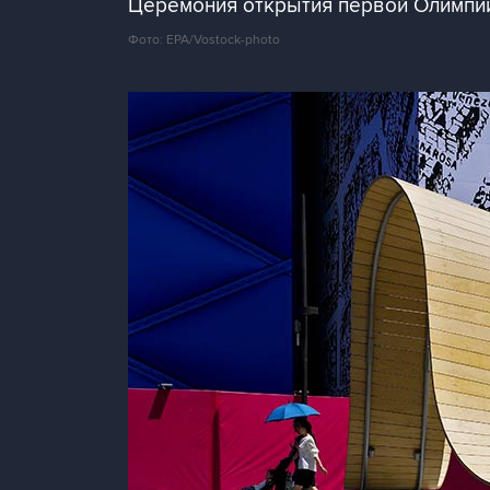
Церемония открытия первой Олимпий
Фото: EPA/Vostock-photo