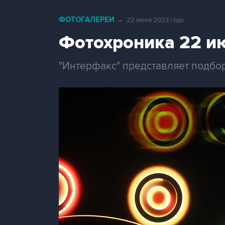
ФОТОГАЛЕРЕИ
→
22 июня 2023 года
Фотохроника 22 и
"Интерфакс" представляет подбо