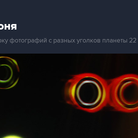
юня
рку фотографий с разных уголков планеты 22