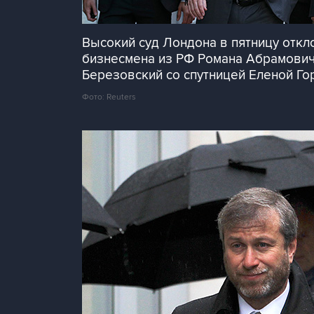
Высокий суд Лондона в пятницу откл
бизнесмена из РФ Романа Абрамовича
Березовский со спутницей Еленой Гор
Фото: Reuters