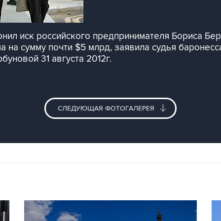
онил иск российского предпринимателя Бориса Бе
 на сумму почти $5 млрд, заявила судья баронесс
буновой 31 августа 2012г.
СЛЕДУЮЩАЯ ФОТОГАЛЕРЕЯ