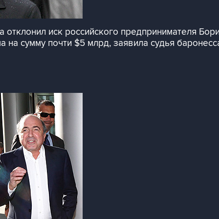
она отклонил иск российского предпринимателя Бор
 на сумму почти $5 млрд, заявила судья баронесс