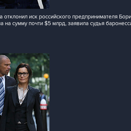
она отклонил иск российского предпринимателя Бор
 на сумму почти $5 млрд, заявила судья баронесс