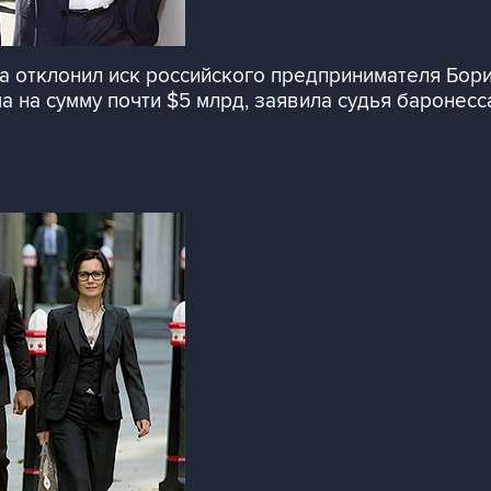
она отклонил иск российского предпринимателя Бор
 на сумму почти $5 млрд, заявила судья баронесс