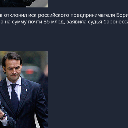
она отклонил иск российского предпринимателя Бор
 на сумму почти $5 млрд, заявила судья баронесс