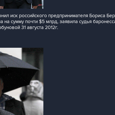
онил иск российского предпринимателя Бориса Бе
 на сумму почти $5 млрд, заявила судья баронесс
буновой 31 августа 2012г.