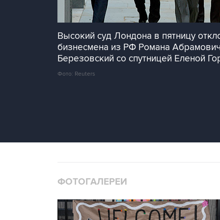
Высокий суд Лондона в пятницу откл
бизнесмена из РФ Романа Абрамовича
Березовский со спутницей Еленой Гор
Фото: Reuters
ФОТОГАЛЕРЕИ