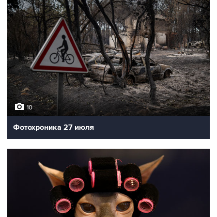
10
Фотохроника 27 июля