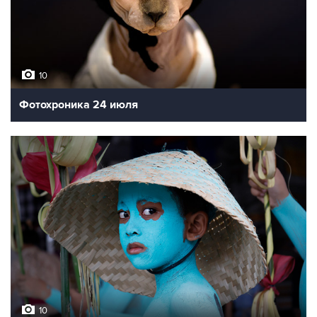
10
Фотохроника 24 июля
10