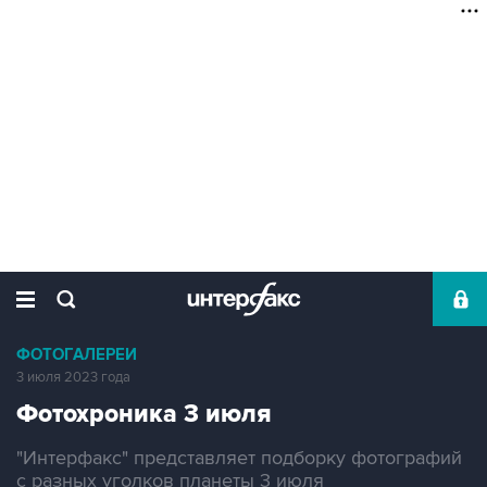
ФОТОГАЛЕРЕИ
3 июля 2023 года
Фотохроника 3 июля
"Интерфакс" представляет подборку фотографий
с разных уголков планеты 3 июля