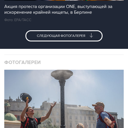
Акция протеста организации ONE, выступающей за
искоренение крайней нищеты, в Берлине
Фото: EPA/ТАСС
СЛЕДУЮЩАЯ ФОТОГАЛЕРЕЯ
ФОТОГАЛЕРЕИ