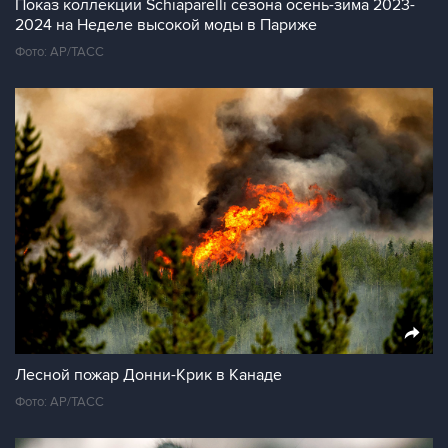
Показ коллекции Schiaparelli сезона осень-зима 2023-
2024 на Неделе высокой моды в Париже
Фото: AP/ТАСС
Лесной пожар Донни-Крик в Канаде
Фото: AP/ТАСС