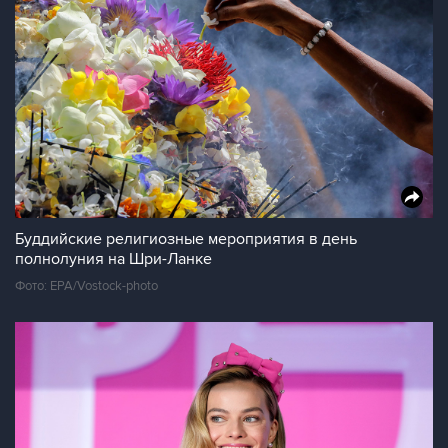
Буддийские религиозные мероприятия в день
полнолуния на Шри-Ланке
Фото: EPA/Vostock-photo