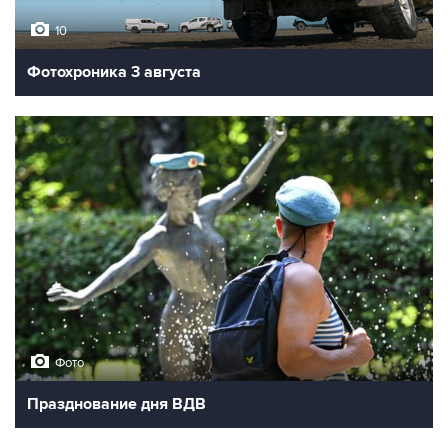
10
Фотохроника 3 августа
Фото
Празднование дня ВДВ