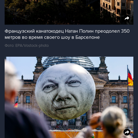
Французский канатоходец Натан Полин преодолел 350
метров во время своего шоу в Барселоне
Фото: EPA/Vostock-photo