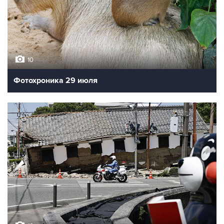
10
Фотохроника 29 июля