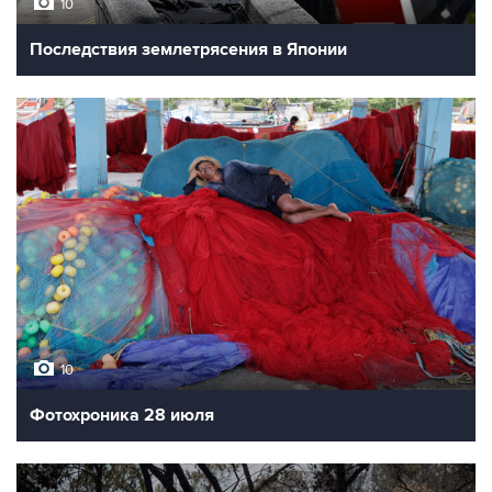
10
Последствия землетрясения в Японии
10
Фотохроника 28 июля