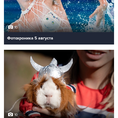
10
Фотохроника 5 августа
10