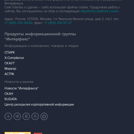
Интерфакса.
Сайт Interfax.ru (далее – сайт) использует файлы cookie. Продолжая работу с
сайтом, Вы соглашаетесь на сбор и последующую
обработку файлов cookie
.
Адрес: Россия, 127006, Москва, 1-я Тверская-Ямская улица, дом 2, стр.1, тел.:
+7 (499) 250-98-40
, факс:
+7 (499) 250-97-27
Продукты информационной группы
"Интерфакс"
Информация о компаниях, товарах и людях
СПАРК
X-Compliance
СКАУТ
Маркер
АСТРА
Новости и рынки
Новости "Интерфакса"
СКАН
RUDATA
Центр раскрытия корпоративной информации