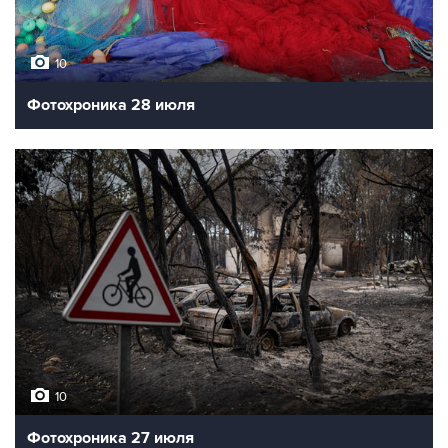
10
Фотохроника 28 июля
10
Фотохроника 27 июля