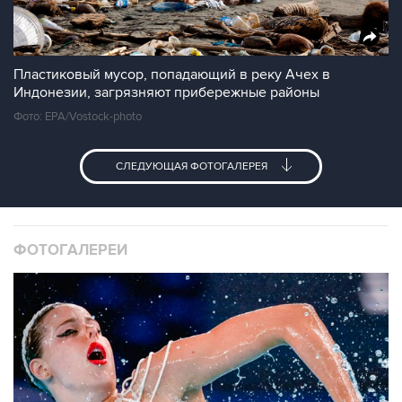
Пластиковый мусор, попадающий в реку Ачех в
Индонезии, загрязняют прибережные районы
Фото: EPA/Vostock-photo
СЛЕДУЮЩАЯ ФОТОГАЛЕРЕЯ
ФОТОГАЛЕРЕИ