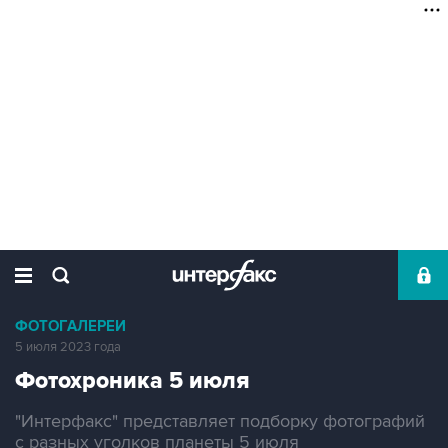
ФОТОГАЛЕРЕИ
5 июля 2023 года
Фотохроника 5 июля
"Интерфакс" представляет подборку фотографий
с разных уголков планеты 5 июля