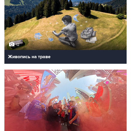
12
Живопись на траве