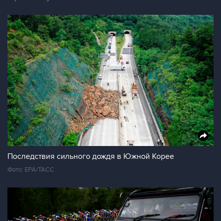
Последствия сильного дождя в Южной Корее
Фото: EPA/ТАСС