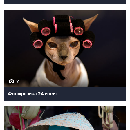
10
Фотохроника 24 июля