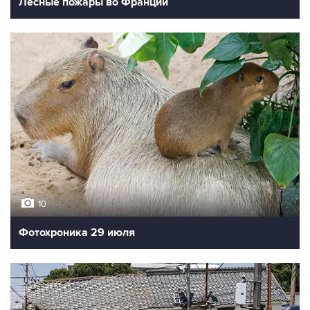
Лесные пожары во Франции
10
Фотохроника 29 июля