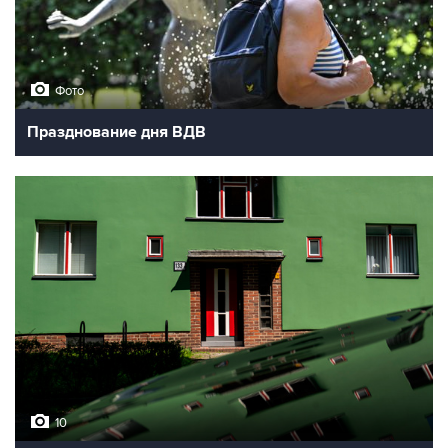
Фото
Празднование дня ВДВ
10