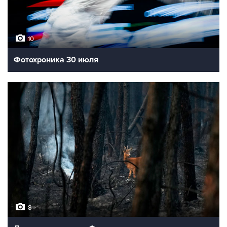
10
Фотохроника 30 июля
8