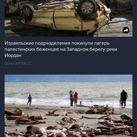
Израильские подразделения покинули лагерь
палестинских беженцев на Западном берегу реки
Иордан
Фото: AP/ТАСС