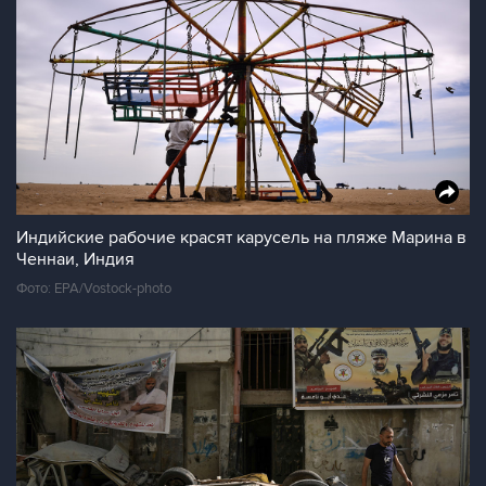
Индийские рабочие красят карусель на пляже Марина в
Ченнаи, Индия
Фото: EPA/Vostock-photo