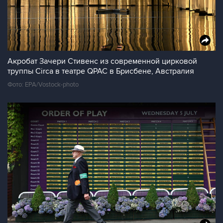
Акробат Зачери Стивенс из современной цирковой
труппы Circa в театре QPAC в Брисбене, Австралия
Фото: EPA/Vostock-photo