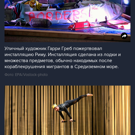
Уличный художник Гарри Греб пожертвовал
инсталляцию Риму. Инсталляция сделана из лодки и
множества предметов, обычно находимых после
кораблекрушения мигрантов в Средиземном море.
Фото: EPA/Vostock-photo