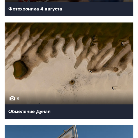
Фотохроника 4 августа
9
Обмеление Дуная