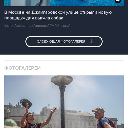
В Москве на Джамгаровской улице открыли новую
площадку для выгула собак
Фото: Александр Авилов/АГН "Москва"
СЛЕДУЮЩАЯ ФОТОГАЛЕРЕЯ
ФОТОГАЛЕРЕИ