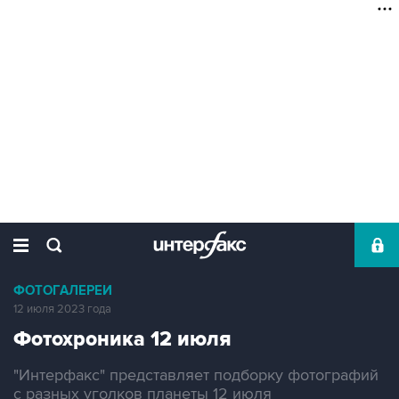
ФОТОГАЛЕРЕИ
12 июля 2023 года
Фотохроника 12 июля
"Интерфакс" представляет подборку фотографий
с разных уголков планеты 12 июля