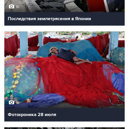
10
Последствия землетрясения в Японии
10
Фотохроника 28 июля