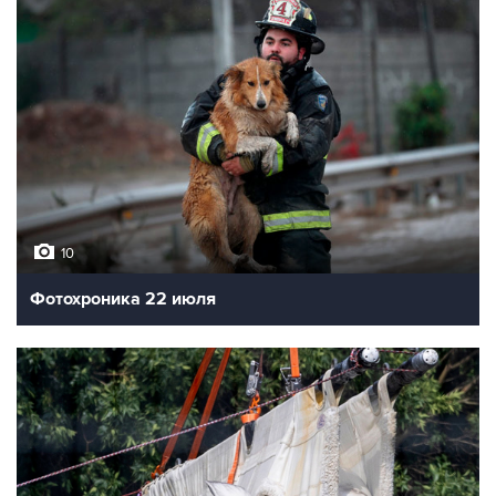
10
Фотохроника 22 июля