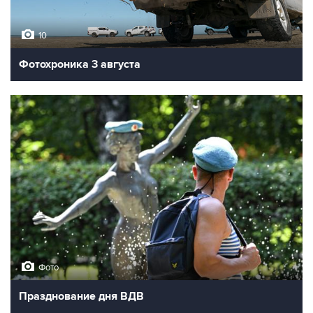
10
Фотохроника 3 августа
Фото
Празднование дня ВДВ