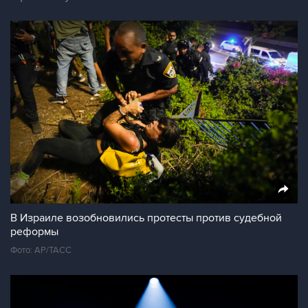
В Израиле возобновились протесты против судебной
реформы
Фото: АР/ТАСС