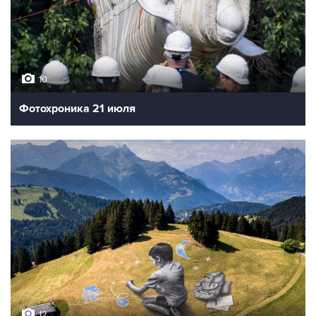
10
Фотохроника 21 июля
12