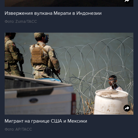
Извержения вулкана Мерапи в Индонезии
Фото: Zuma/ТАСС
Мигрант на границе США и Мексики
Фото: АР/ТАСС