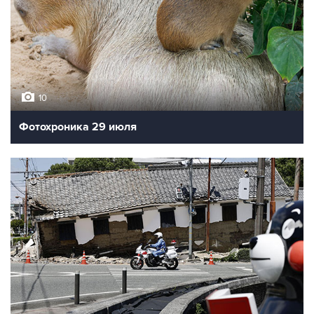
10
Фотохроника 29 июля