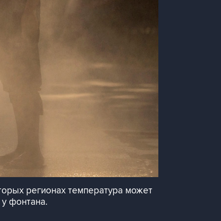
торых регионах температура может
 у фонтана.