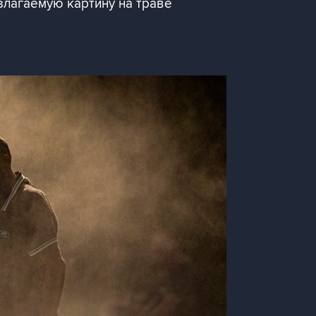
злагаемую картину на траве