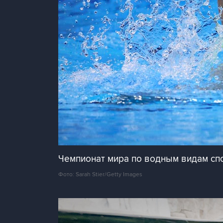
Чемпионат мира по водным видам спо
Фото: Sarah Stier/Getty Images