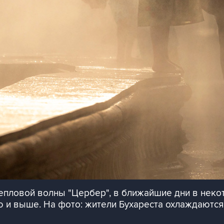
епловой волны "Цербер", в ближайшие дни в неко
ю и выше. На фото: жители Бухареста охлаждаются