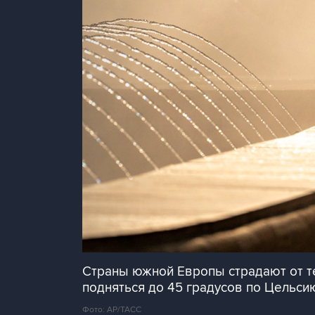
Страны южной Европы страдают от т
подняться до 45 градусов по Цельси
Фото: АР/ТАСС