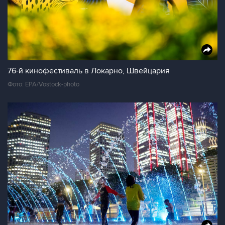
76-й кинофестиваль в Локарно, Швейцария
Фото: EPA/Vostock-photo