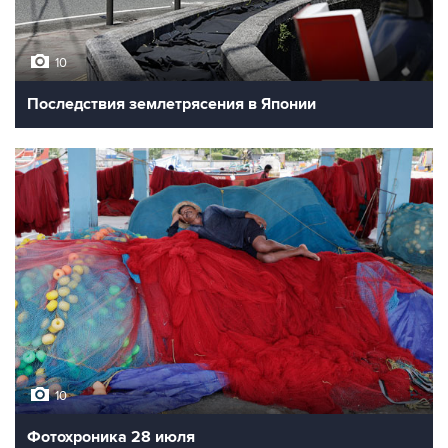
10
Последствия землетрясения в Японии
10
Фотохроника 28 июля