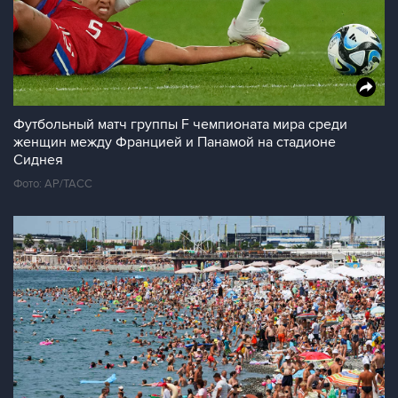
Футбольный матч группы F чемпионата мира среди
женщин между Францией и Панамой на стадионе
Сиднея
Фото: AP/ТАСС