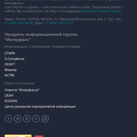
Интерфакса.
Сайт Interfax.ru (далее – сайт) использует файлы cookie. Продолжая работу с
сайтом, Вы соглашаетесь на сбор и последующую
обработку файлов cookie
.
Адрес: Россия, 127006, Москва, 1-я Тверская-Ямская улица, дом 2, стр.1, тел.:
+7 (499) 250-98-40
, факс:
+7 (499) 250-97-27
Продукты информационной группы
"Интерфакс"
Информация о компаниях, товарах и людях
СПАРК
X-Compliance
СКАУТ
Маркер
АСТРА
Новости и рынки
Новости "Интерфакса"
СКАН
RUDATA
Центр раскрытия корпоративной информации