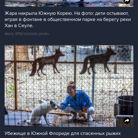
Жара накрыла Южную Корею. На фото: дети остывают,
играя в фонтане в общественном парке на берегу реки
Хан в Сеуле.
Фото: EPA/Vostock-photo
Убежище в Южной Флориде для спасенных рыжих