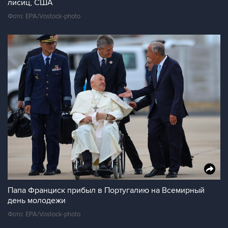
лисиц, США
Фото: EPA/Vostock-photo
Папа Франциск прибыл в Португалию на Всемирный
день молодежи
Фото: EPA/Vostock-photo