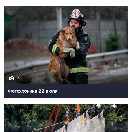
10
Фотохроника 22 июля