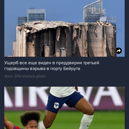
Ущерб все еще виден в преддверии третьей
годовщины взрыва в порту Бейрута
Фото: EPA/Vostock-photo