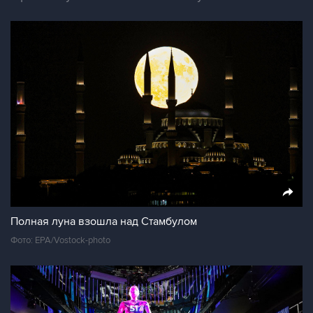
Полная луна взошла над Стамбулом
Фото: EPA/Vostock-photo