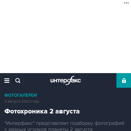
ФОТОГАЛЕРЕИ
2 августа 2023 года
Фотохроника 2 августа
"Интерфакс" представляет подборку фотографий
с разных уголков планеты 2 августа