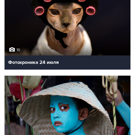
10
Фотохроника 24 июля