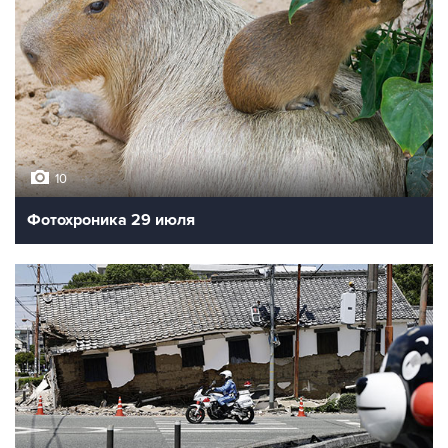
10
Фотохроника 29 июля