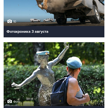
10
Фотохроника 3 августа
Фото