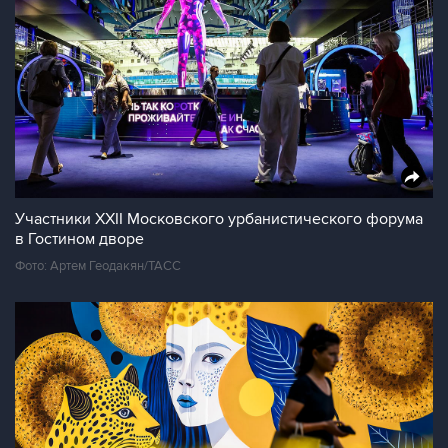
Участники XXII Московского урбанистического форума
в Гостином дворе
Фото: Артем Геодакян/ТАСС