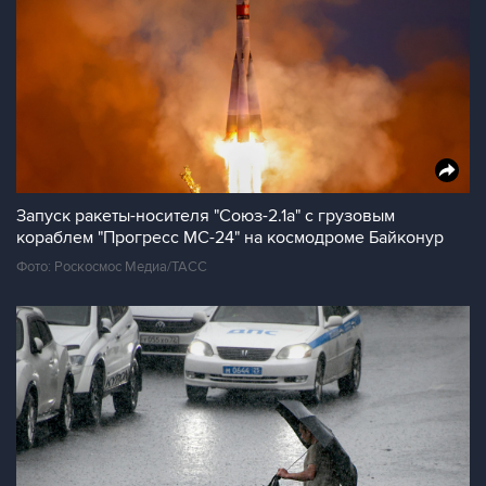
Запуск ракеты-носителя "Союз-2.1а" с грузовым
кораблем "Прогресс МС-24" на космодроме Байконур
Фото: Роскосмос Медиа/ТАСС