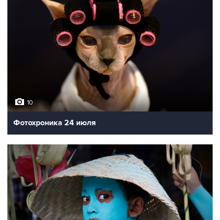
10
Фотохроника 24 июля