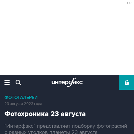
ФОТОГАЛЕРЕИ
23 августа 2023 года
Фотохроника 23 августа
"Интерфакс" представляет подборку фотографий
с разных уголков планеты 23 августа