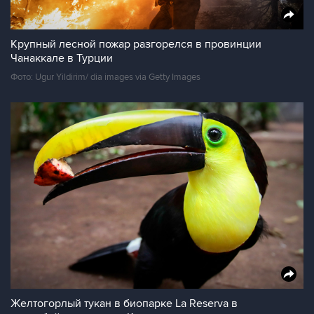
Крупный лесной пожар разгорелся в провинции
Чанаккале в Турции
Фото: Ugur Yildirim/ dia images via Getty Images
Желтогорлый тукан в биопарке La Reserva в