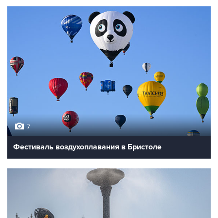
7
Фестиваль воздухоплавания в Бристоле