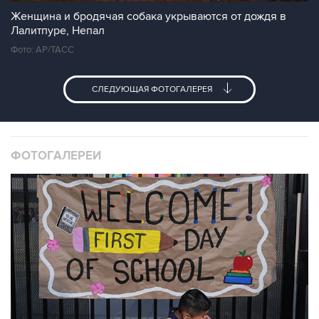
Женщина и бродячая собака укрываются от дождя в
Лалитпуре, Непал
Фото: АР/ТАСС
СЛЕДУЮЩАЯ ФОТОГАЛЕРЕЯ
ФОТОГАЛЕРЕИ