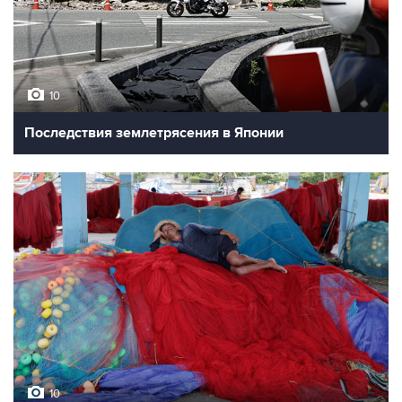
10
Последствия землетрясения в Японии
10