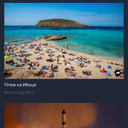
Пляж на Ибице
Фото: Imago/ТАСС