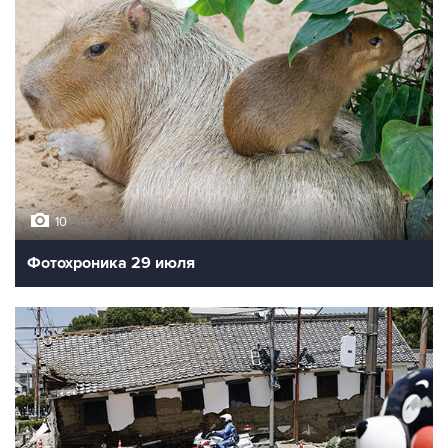
10
Фотохроника 29 июля