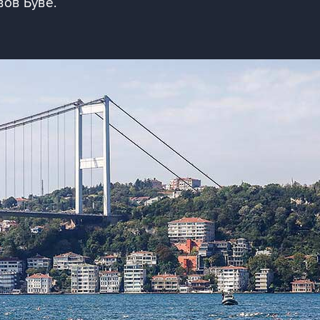
вов Буве.