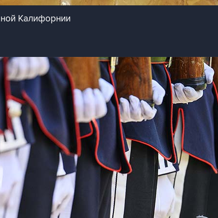
жной Калифорнии