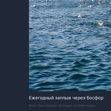
Ежегодный заплыв через Босфор
Фото: Ozan Guzelce/ dia images via Getty Images