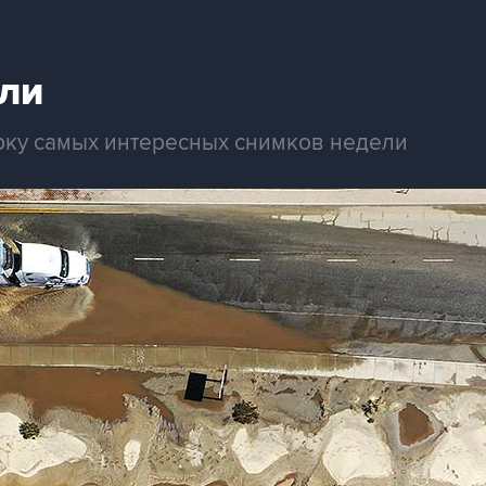
ли
рку самых интересных снимков недели