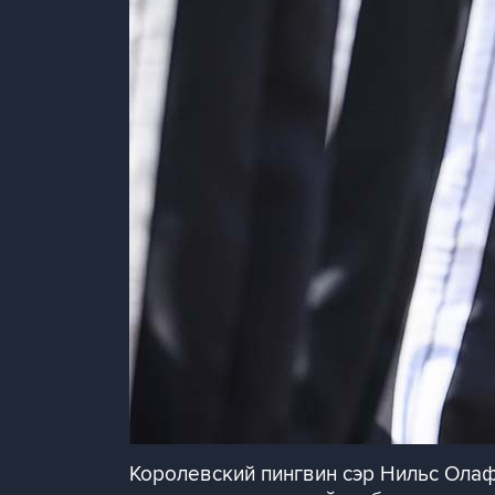
Королевский пингвин сэр Нильс Олаф