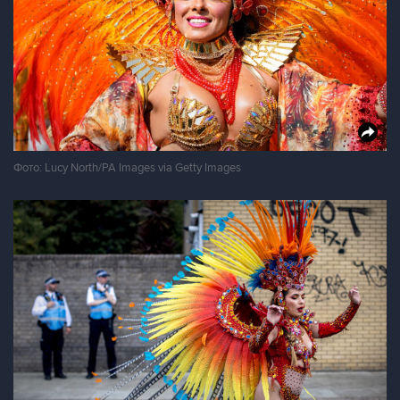
Фото: Lucy North/PA Images via Getty Images