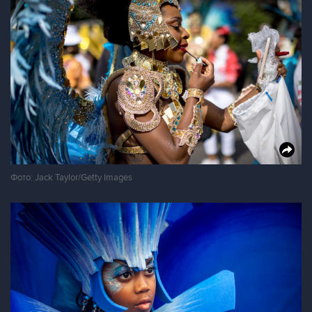
Фото: Jack Taylor/Getty Images