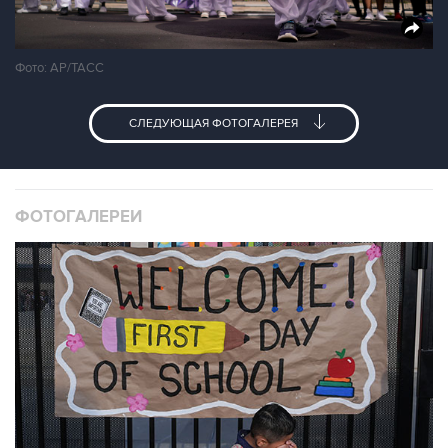
Фото: АР/ТАСС
СЛЕДУЮЩАЯ ФОТОГАЛЕРЕЯ
ФОТОГАЛЕРЕИ