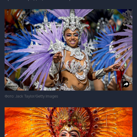
Фото: Jack Taylor/Getty Images