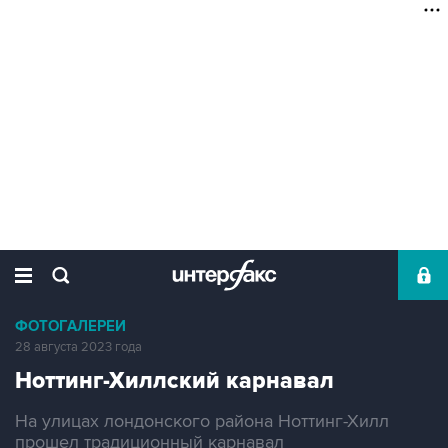
ФОТОГАЛЕРЕИ
28 августа 2023 года
Ноттинг-Хиллский карнавал
На улицах лондонского района Ноттинг-Хилл
прошел традиционный карнавал