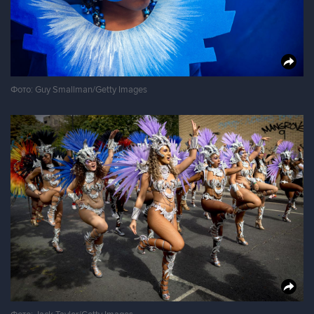
Фото: Guy Smallman/Getty Images