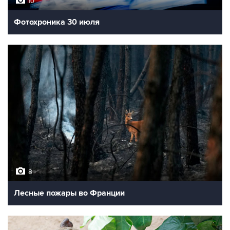
10
Фотохроника 30 июля
8
Лесные пожары во Франции