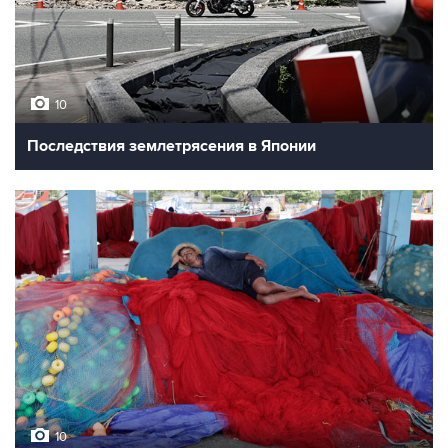
10
Последствия землетрясения в Японии
10