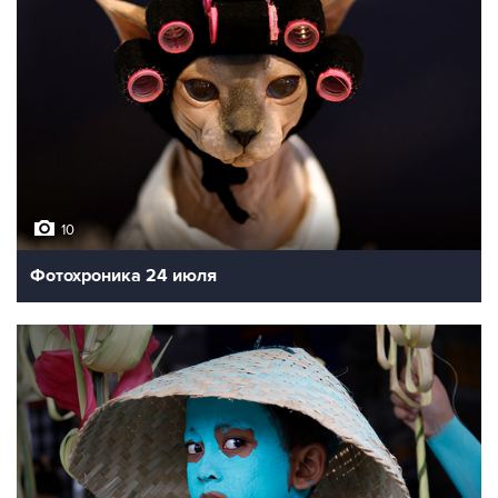
10
Фотохроника 24 июля