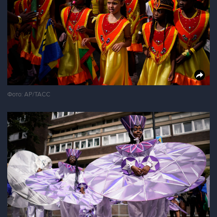
Фото: АР/ТАСС