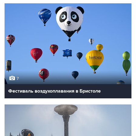
7
Фестиваль воздухоплавания в Бристоле