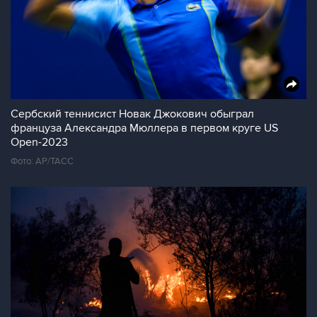
Сербский теннисист Новак Джокович обыграл
француза Александра Мюллера в первом круге US
Open-2023
Фото: АР/ТАСС