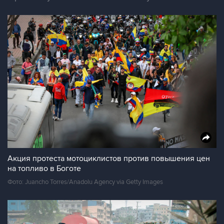
Акция протеста мотоциклистов против повышения цен
на топливо в Боготе
Фото: Juancho Torres/Anadolu Agency via Getty Images