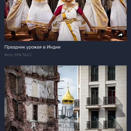
Праздник урожая в Индии
Фото: ЕРА/ТАСС