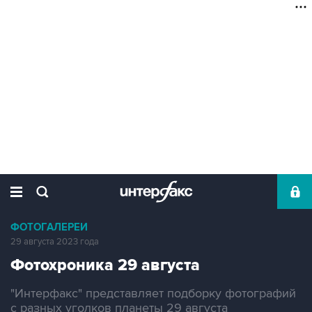
ФОТОГАЛЕРЕИ
29 августа 2023 года
Фотохроника 29 августа
"Интерфакс" представляет подборку фотографий
с разных уголков планеты 29 августа