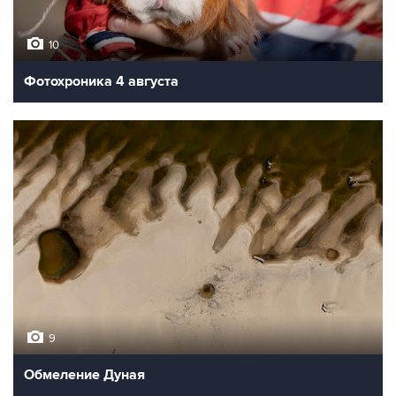
10
Фотохроника 4 августа
9
Обмеление Дуная