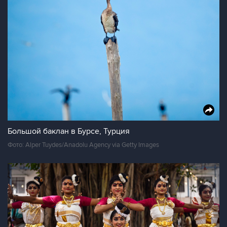
Большой баклан в Бурсе, Турция
Фото: Alper Tuydes/Anadolu Agency via Getty Images