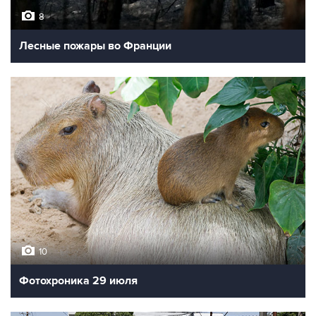
8
Лесные пожары во Франции
10
Фотохроника 29 июля