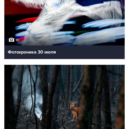
10
Фотохроника 30 июля