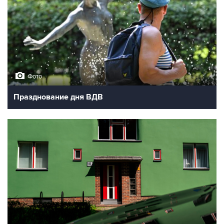
Фото
Празднование дня ВДВ