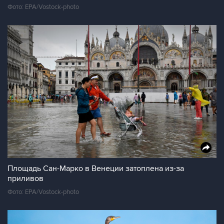
Фото: EPA/Vostock-photo
Площадь Сан-Марко в Венеции затоплена из-за
приливов
Фото: EPA/Vostock-photo