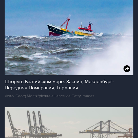
Шторм в Балтийском море. Засниц, Мекленбург-
Передняя Померания, Германия.
Фото: Georg Moritz/picture alliance via Getty Images