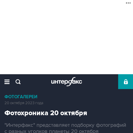
ФОТОГАЛЕРЕИ
20 октября 2023 года
Фотохроника 20 октября
"Интерфакс" представляет подборку фотографий
с разных уголков планеты 20 октября