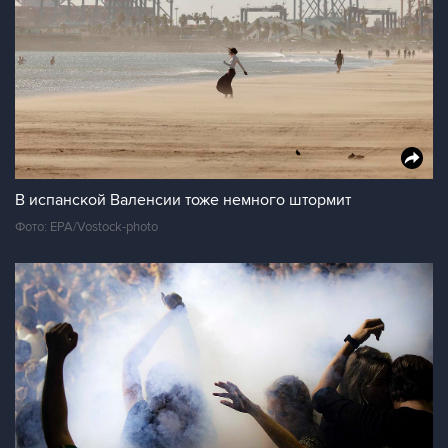
В испанской Валенсии тоже немного штормит
Фото: EPA/Vostock-photo