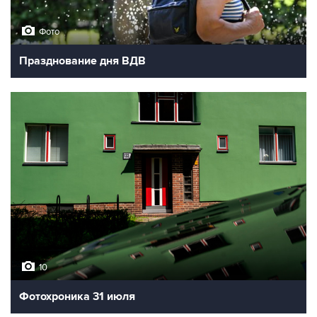
Фото
Празднование дня ВДВ
10
Фотохроника 31 июля