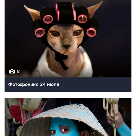
10
Фотохроника 24 июля