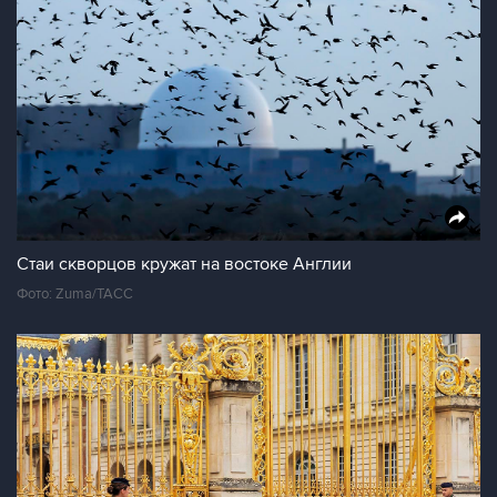
Стаи скворцов кружат на востоке Англии
Фото: Zuma/ТАСС