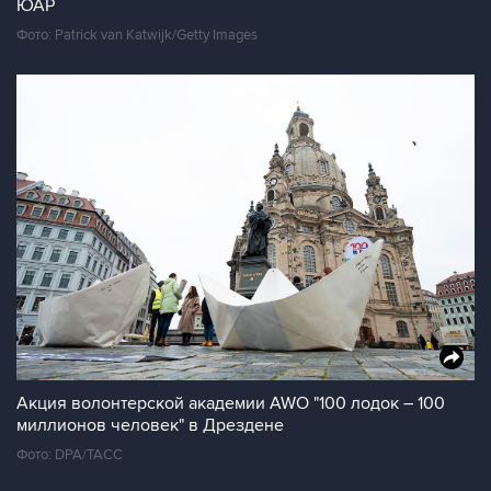
ЮАР
Фото: Patrick van Katwijk/Getty Images
Акция волонтерской академии AWO "100 лодок – 100
миллионов человек" в Дрездене
Фото: DPA/ТАСС