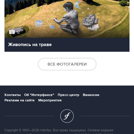
12
Живопись на траве
ВСЕ ФОТОГАЛЕРЕИ
Контакты
Об "Интерфаксе"
Пресс-центр
Вакансии
Реклама на сайте
Мероприятия
Copyright © 1991—2026 Interfax. Все права защищены. Сетевое издание