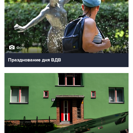
Фото
Празднование дня ВДВ