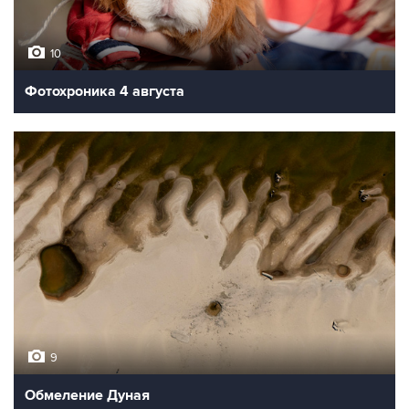
10
Фотохроника 4 августа
9
Обмеление Дуная