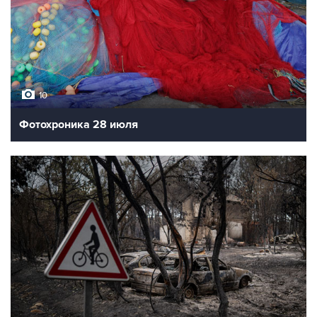
10
Фотохроника 28 июля