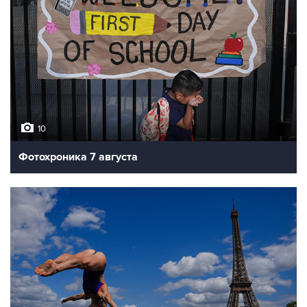
10
Фотохроника 7 августа