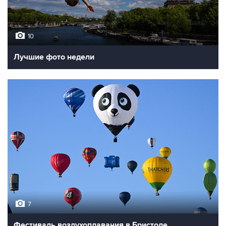
10
Лучшие фото недели
7
Фестиваль воздухоплавания в Бристоле