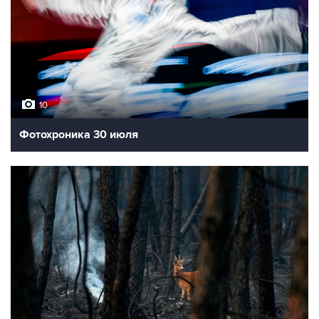
10
Фотохроника 30 июля