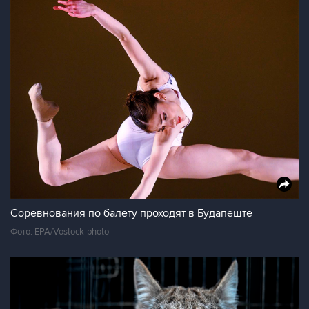
Соревнования по балету проходят в Будапеште
Фото: EPA/Vostock-photo