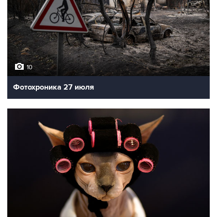
10
Фотохроника 27 июля