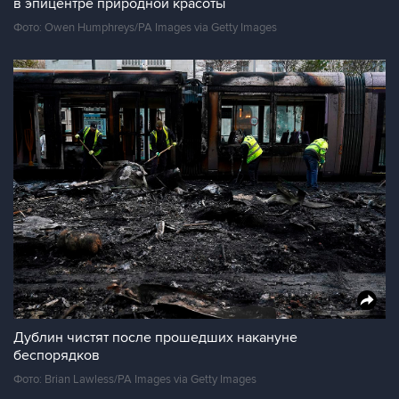
в эпицентре природной красоты
Фото: Owen Humphreys/PA Images via Getty Images
Дублин чистят после прошедших накануне
беспорядков
Фото: Brian Lawless/PA Images via Getty Images