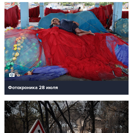
10
Фотохроника 28 июля