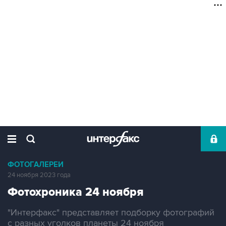
ФОТОГАЛЕРЕИ
24 ноября 2023 года
Фотохроника 24 ноября
"Интерфакс" представляет подборку фотографий
с разных уголков планеты 24 ноября