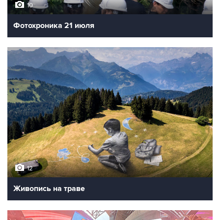
10
Фотохроника 21 июля
12
Живопись на траве