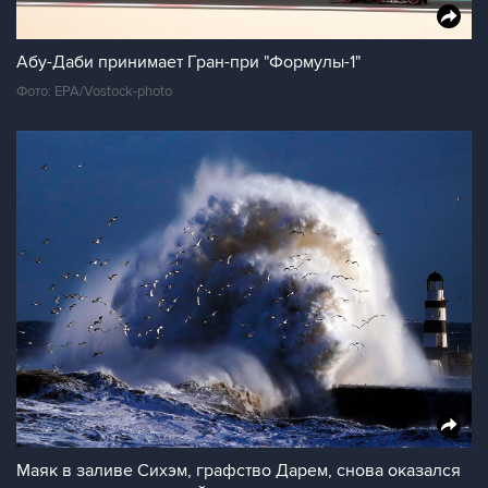
Абу-Даби принимает Гран-при "Формулы-1"
Фото: EPA/Vostock-photo
Маяк в заливе Сихэм, графство Дарем, снова оказался