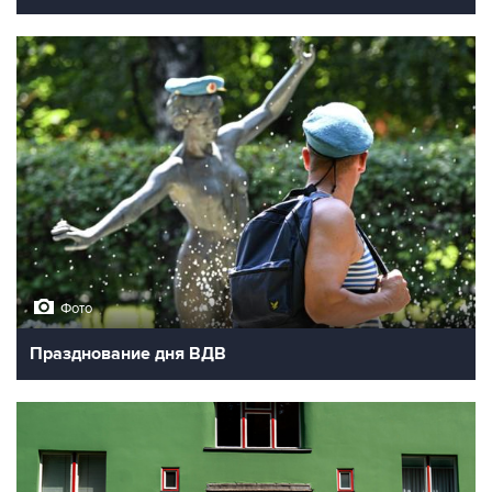
Фото
Празднование дня ВДВ