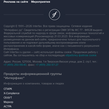
Реклама на сайте
Мероприятия
Copyright © 1991—2026 Interfax. Все права защищены. Сетевое издание
"Интерфакс.ру". Свидетельство о регистрации СМИ ЭЛ № ФС 77 - 84928 выдано
Федеральной службой по надзору в сфере связи, информационных технологий и
массовых коммуникаций (Роскомнадзор) 21.03.2023. Вся информация,
размещенная на данном веб-сайте, предназначена только для персонального
пользования и не подлежит дальнейшему воспроизведению и/или
распространению в какой-либо форме, иначе как с письменного разрешения
Интерфакса.
Сайт Interfax.ru (далее – сайт) использует файлы cookie. Продолжая работу с
сайтом, Вы соглашаетесь на сбор и последующую
обработку файлов cookie
.
Адрес: Россия, 127006, Москва, 1-я Тверская-Ямская улица, дом 2, стр.1, тел.:
+7 (499) 250-98-40
, факс:
+7 (499) 250-97-27
Продукты информационной группы
"Интерфакс"
Информация о компаниях, товарах и людях
СПАРК
X-Compliance
СКАУТ
Маркер
АСТРА