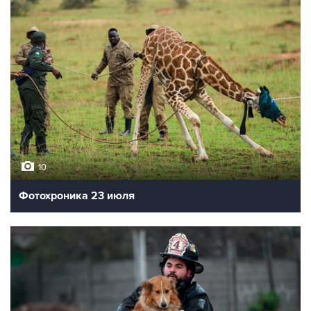
10
Фотохроника 23 июля