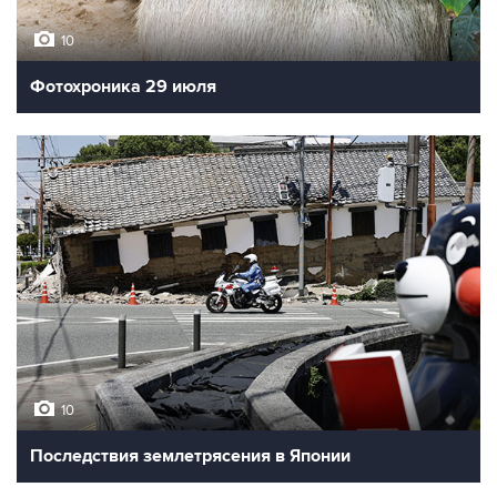
10
Фотохроника 29 июля
10
Последствия землетрясения в Японии