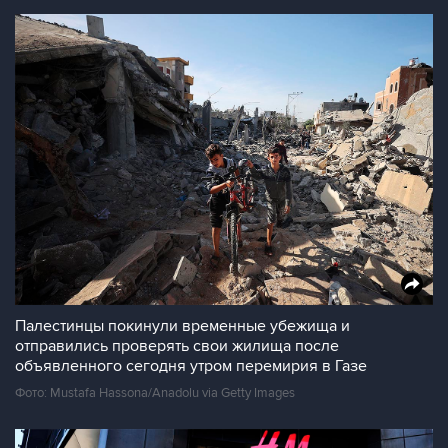
Палестинцы покинули временные убежища и
отправились проверять свои жилища после
объявленного сегодня утром перемирия в Газе
Фото: Mustafa Hassona/Anadolu via Getty Images