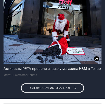
Активисты PETA провели акцию у магазина H&M в Токио
Фото: EPA/Vostock-photo
СЛЕДУЮЩАЯ ФОТОГАЛЕРЕЯ