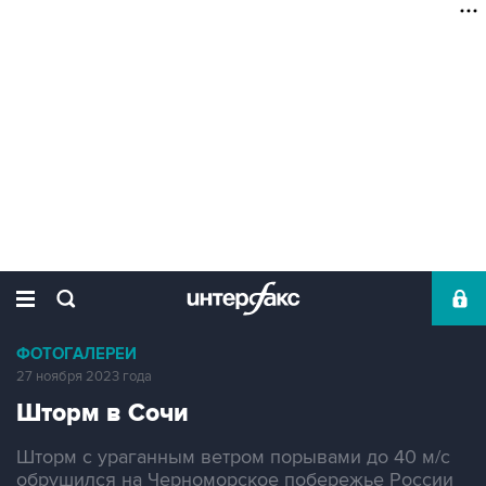
ФОТОГАЛЕРЕИ
27 ноября 2023 года
Шторм в Сочи
Шторм с ураганным ветром порывами до 40 м/с
обрушился на Черноморское побережье России