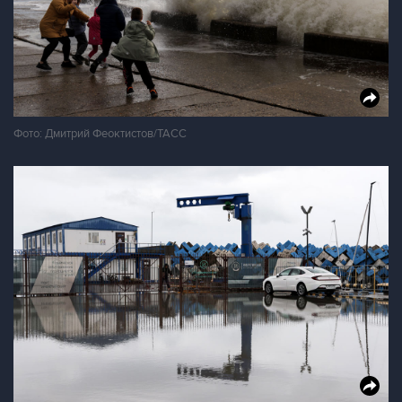
Фото: Дмитрий Феоктистов/ТАСС