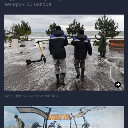
вечером 26 ноября
Фото: Дмитрий Феоктистов/ТАСС