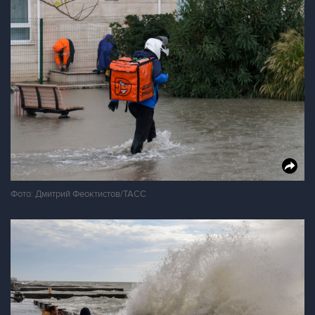
Фото: Дмитрий Феоктистов/ТАСС