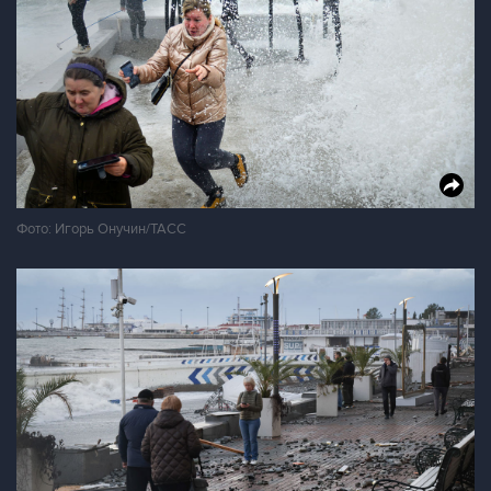
Фото: Игорь Онучин/ТАСС