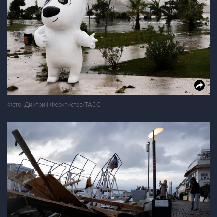
Фото: Дмитрий Феоктистов/ТАСС