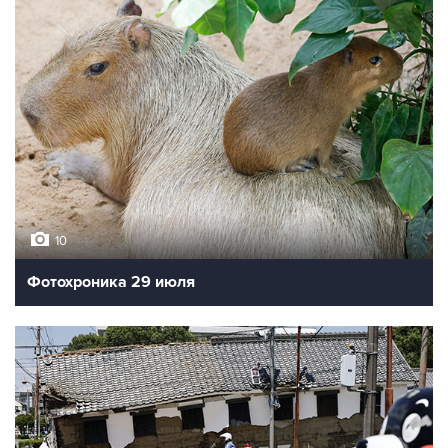
10
Фотохроника 29 июля