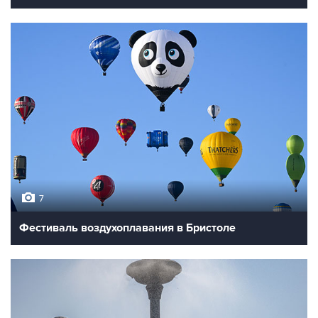
7
Фестиваль воздухоплавания в Бристоле