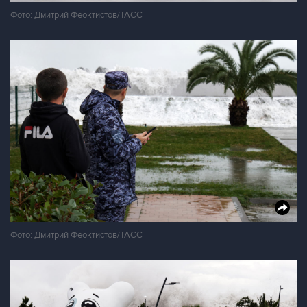
Фото: Дмитрий Феоктистов/ТАСС
Фото: Дмитрий Феоктистов/ТАСС