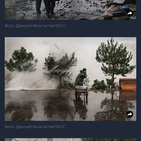
Фото: Дмитрий Феоктистов/ТАСС
Фото: Дмитрий Феоктистов/ТАСС