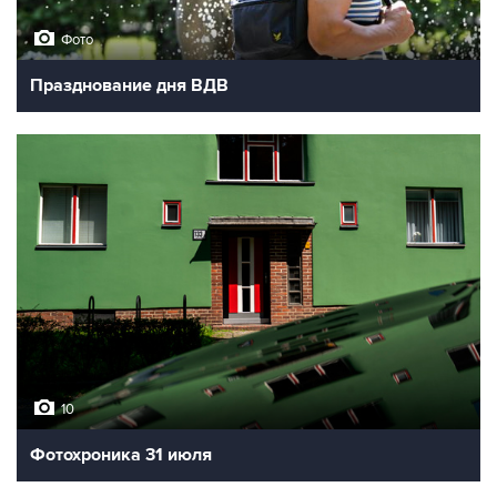
Фото
Празднование дня ВДВ
10
Фотохроника 31 июля