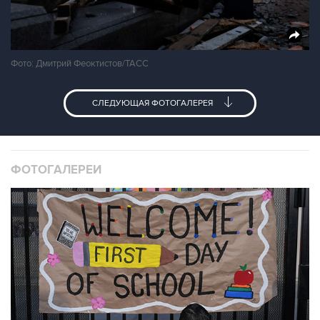
Фото: Дмитрий Феоктистов/ТАСС
СЛЕДУЮЩАЯ ФОТОГАЛЕРЕЯ
ФОТОГАЛЕРЕИ