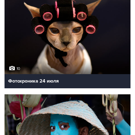
10
Фотохроника 24 июля