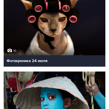
10
Фотохроника 24 июля