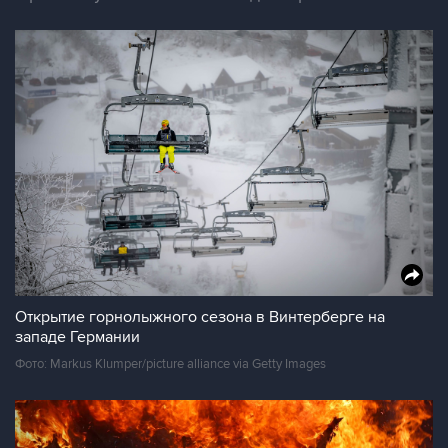
Открытие горнолыжного сезона в Винтерберге на
западе Германии
Фото: Markus Klumper/picture alliance via Getty Images