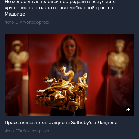
Не менее двух человек пострадали в результате
крушения вертолета на автомобильной трассе в
Мадриде
Фото: EPA/Vostock-photo
Пресс-показ лотов аукциона Sotheby's в Лондоне
Фото: EPA/Vostock-photo