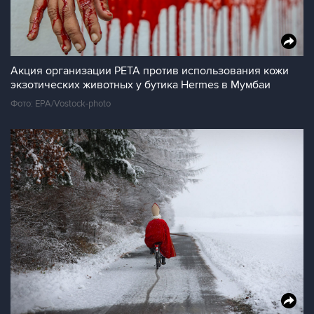
Акция организации PETA против использования кожи
экзотических животных у бутика Hermes в Мумбаи
Фото: EPA/Vostock-photo