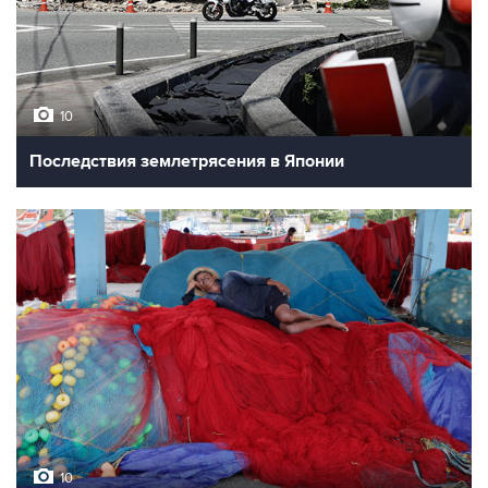
10
Последствия землетрясения в Японии
10