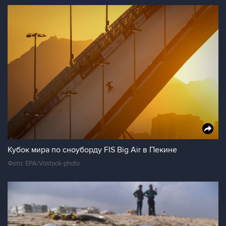
Кубок мира по сноуборду FIS Big Air в Пекине
Фото: EPA/Vostock-photo