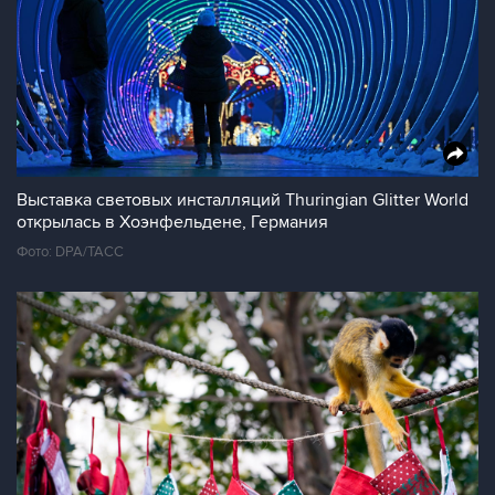
Выставка световых инсталляций Thuringian Glitter World
открылась в Хоэнфельдене, Германия
Фото: DPA/ТАСС