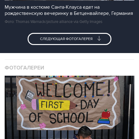
Мужчина в костюме Санта-Клауса едет на
рождественскую вечеринку в Бетценвайлере, Германия
Фото: Thomas Warnack/picture alliance via Getty Images
СЛЕДУЮЩАЯ ФОТОГАЛЕРЕЯ
ФОТОГАЛЕРЕИ