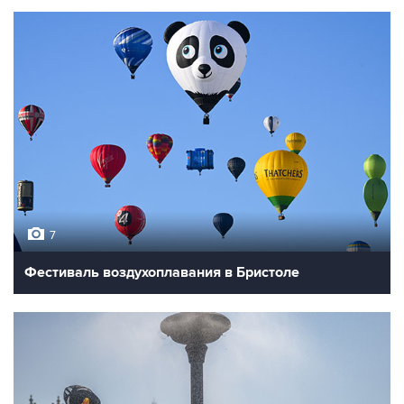
7
Фестиваль воздухоплавания в Бристоле