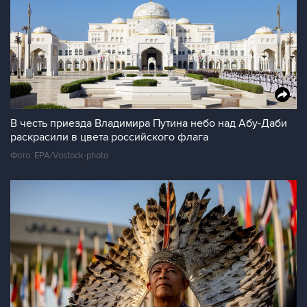
В честь приезда Владимира Путина небо над Абу-Даби
раскрасили в цвета российского флага
Фото: EPA/Vostock-photo