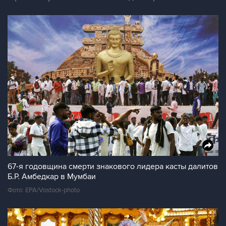
67-я годовщина смерти знакового лидера касты далитов
Б.Р. Амбедкар в Мумбаи
Фото: EPA/Vostock-photo