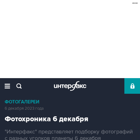
ФОТОГАЛЕРЕИ
6 декабря 2023 года
Фотохроника 6 декабря
"Интерфакс" представляет подборку фотографий
с разных уголков планеты 6 декабря