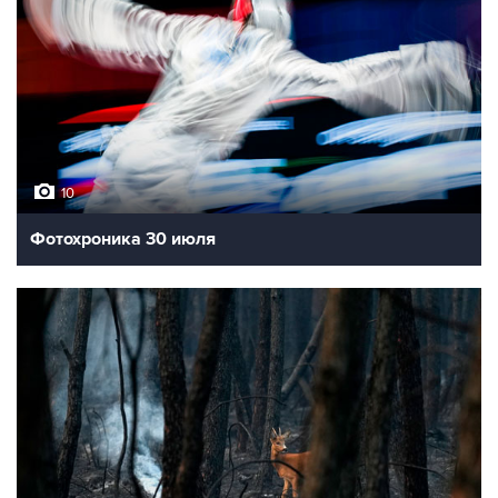
10
Фотохроника 30 июля