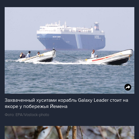
Захваченный хуситами корабль Galaxy Leader стоит на
якоре у побережья Йемена
Фото: EPA/Vostock-photo