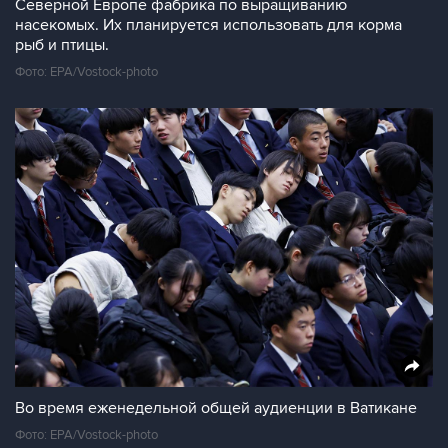
Северной Европе фабрика по выращиванию
насекомых. Их планируется использовать для корма
рыб и птицы.
Фото: EPA/Vostock-photo
Во время еженедельной общей аудиенции в Ватикане
Фото: EPA/Vostock-photo