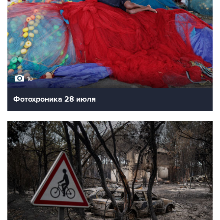
10
Фотохроника 28 июля