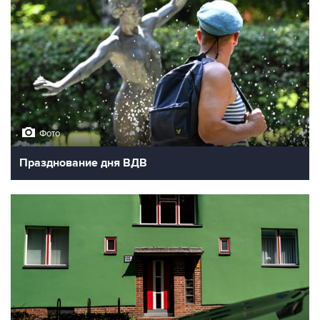
Фото
Празднование дня ВДВ