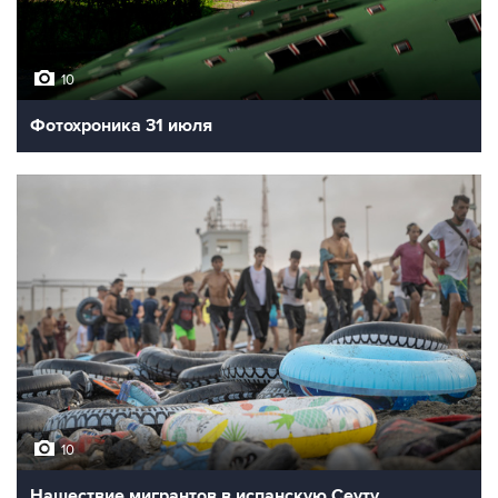
10
Фотохроника 31 июля
10
Нашествие мигрантов в испанскую Сеуту