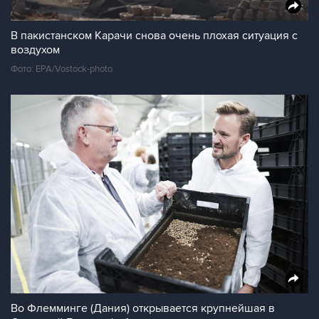
В пакистанском Карачи снова очень плохая ситуация с
воздухом
Фото: EPA/Vostock-photo
Во Флемминге (Дания) открывается крупнейшая в