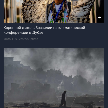
Коренной житель Бразилии на климатической
конференции в Дубае
Фото: EPA/Vostock-photo