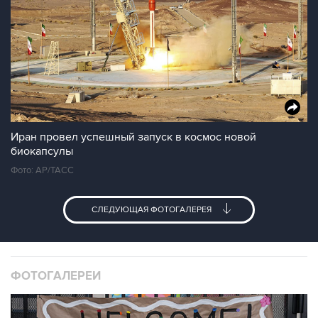
Иран провел успешный запуск в космос новой
биокапсулы
Фото: AP/ТАСС
СЛЕДУЮЩАЯ ФОТОГАЛЕРЕЯ
ФОТОГАЛЕРЕИ