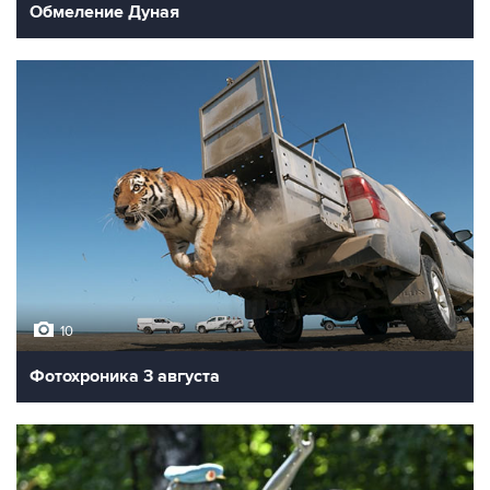
Обмеление Дуная
10
Фотохроника 3 августа