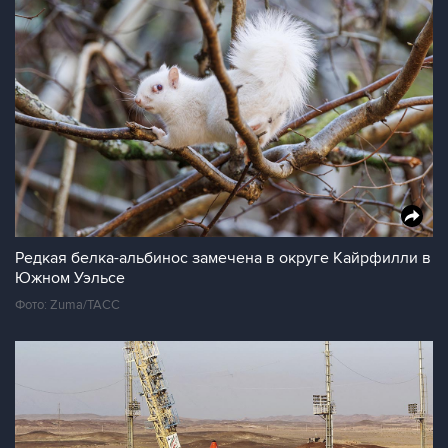
Редкая белка-альбинос замечена в округе Кайрфилли в
Южном Уэльсе
Фото: Zuma/ТАСС