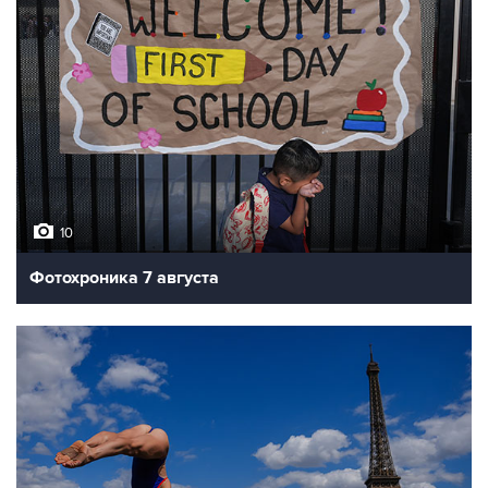
10
Фотохроника 7 августа