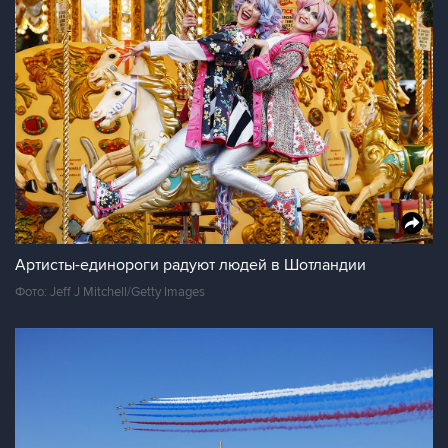
Артисты-единороги радуют людей в Шотландии
Фото: Jeff J Mitchell/Getty Images