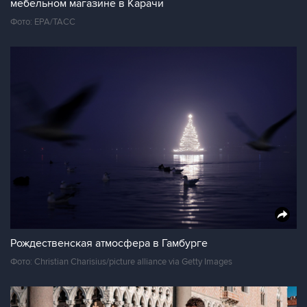
мебельном магазине в Карачи
Фото: ЕРА/ТАСС
Рождественская атмосфера в Гамбурге
Фото: Christian Charisius/picture alliance via Getty Images