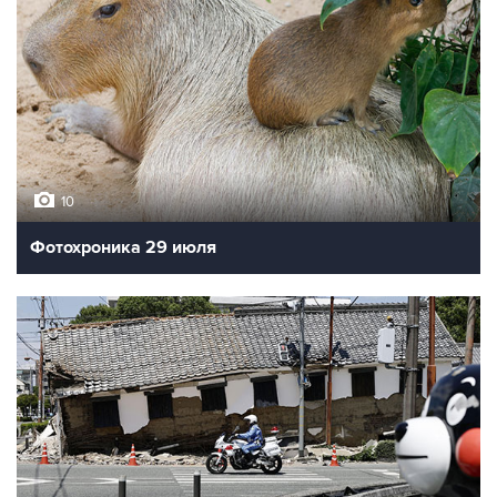
10
Фотохроника 29 июля