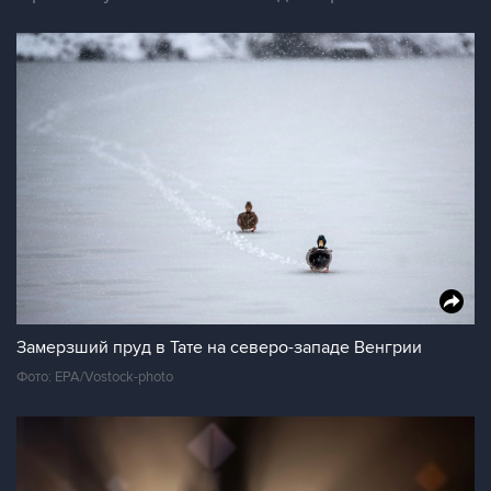
Замерзший пруд в Тате на северо-западе Венгрии
Фото: EPA/Vostock-photo