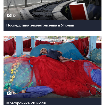
10
Последствия землетрясения в Японии
10
Фотохроника 28 июля