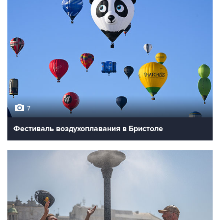
7
Фестиваль воздухоплавания в Бристоле