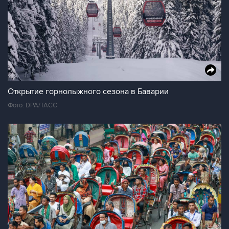
Открытие горнолыжного сезона в Баварии
Фото: DPA/ТАСС