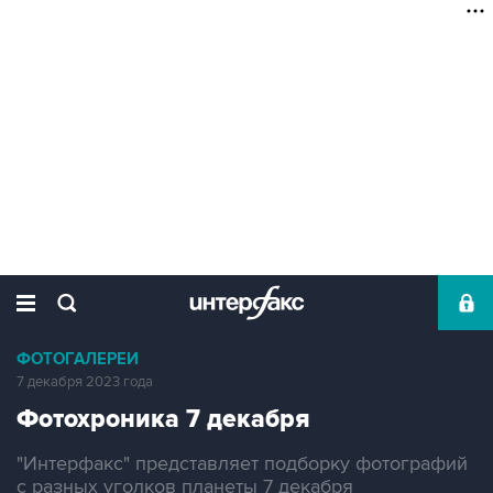
ФОТОГАЛЕРЕИ
7 декабря 2023 года
Фотохроника 7 декабря
"Интерфакс" представляет подборку фотографий
с разных уголков планеты 7 декабря