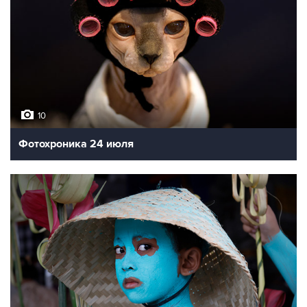
10
Фотохроника 24 июля