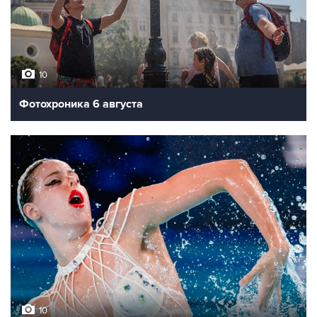
10
Фотохроника 6 августа
10