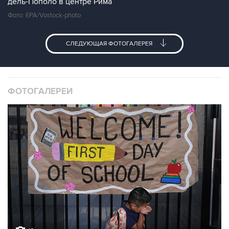
дель-Пополо в центре Рима
Фото: EPA/Vostock-photo
СЛЕДУЮЩАЯ ФОТОГАЛЕРЕЯ
ФОТОГАЛЕРЕИ