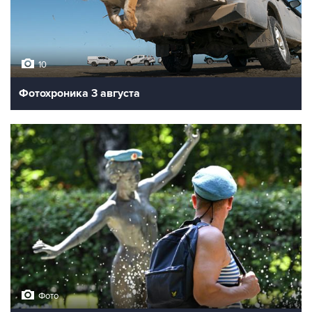
10
Фотохроника 3 августа
Фото