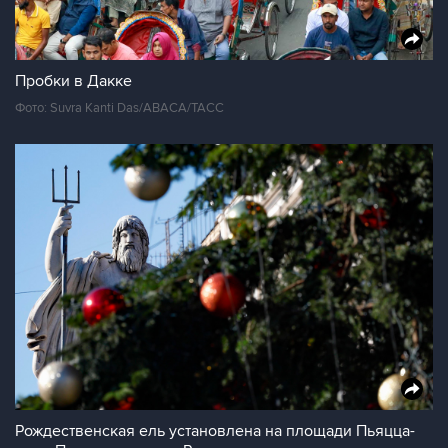
Пробки в Дакке
Фото: Suvra Kanti Das/ABACA/ТАСС
Рождественская ель установлена на площади Пьяцца-