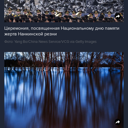
Церемония, посвященная Национальному дню памяти
жертв Нанкинской резни
Фото: Yang Bo/China News Service/VCG via Getty Images