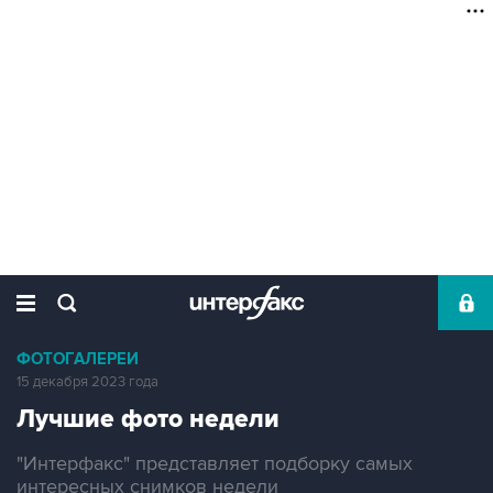
ФОТОГАЛЕРЕИ
15 декабря 2023 года
Лучшие фото недели
"Интерфакс" представляет подборку самых
интересных снимков недели