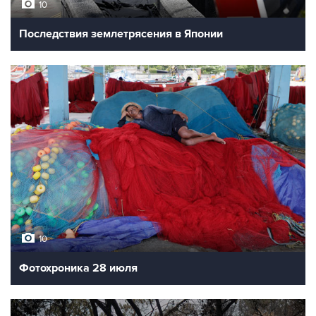
10
Последствия землетрясения в Японии
10
Фотохроника 28 июля