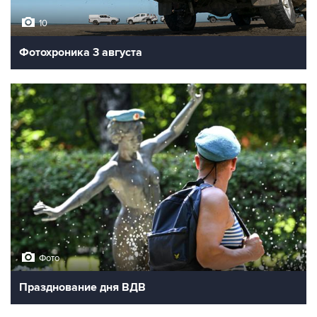
10
Фотохроника 3 августа
Фото
Празднование дня ВДВ