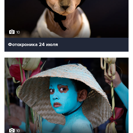
10
Фотохроника 24 июля
10