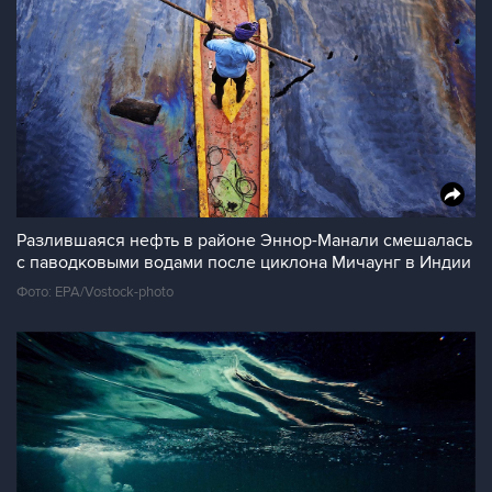
Разлившаяся нефть в районе Эннор-Манали смешалась
с паводковыми водами после циклона Мичаунг в Индии
Фото: EPA/Vostock-photo