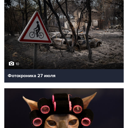
10
Фотохроника 27 июля