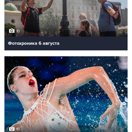
10
Фотохроника 6 августа
10