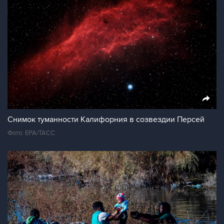
Снимок туманности Калифорния в созвездии Персей
Фото: ЕРА/ТАСС