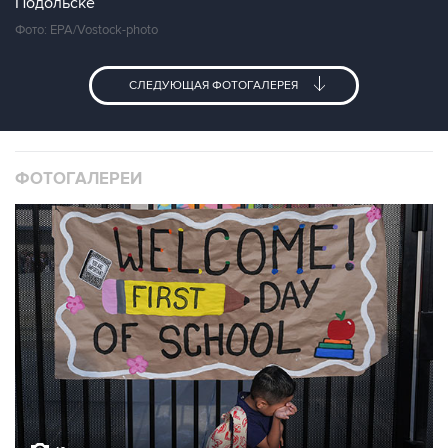
Подольске
Фото: EPA/Vostock-photo
СЛЕДУЮЩАЯ ФОТОГАЛЕРЕЯ
ФОТОГАЛЕРЕИ