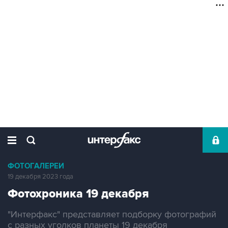
ФОТОГАЛЕРЕИ
19 декабря 2023 года
Фотохроника 19 декабря
"Интерфакс" представляет подборку фотографий
с разных уголков планеты 19 декабря