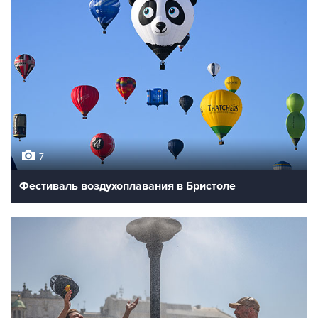
7
Фестиваль воздухоплавания в Бристоле