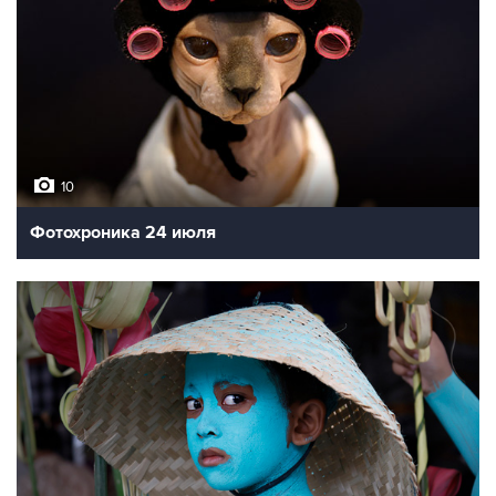
10
Фотохроника 24 июля