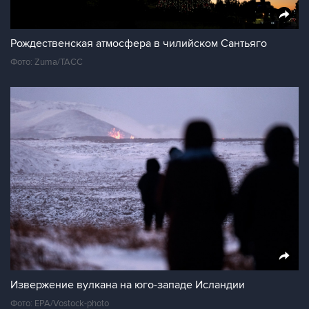
Рождественская атмосфера в чилийском Сантьяго
Фото: Zuma/ТАСС
Извержение вулкана на юго-западе Исландии
Фото: EPA/Vostock-photo