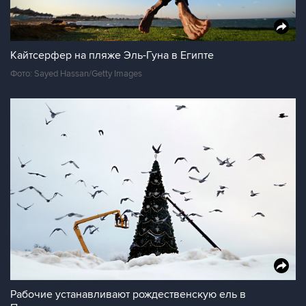
Кайтсерфер на пляже Эль-Гуна в Египте
Фото: Sayed Hassan/Getty Images
Рабочие устанавливают рождественскую ель в