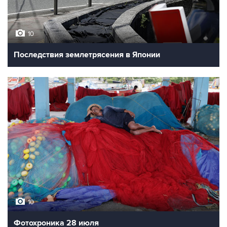
10
Последствия землетрясения в Японии
10
Фотохроника 28 июля