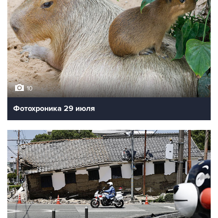
10
Фотохроника 29 июля