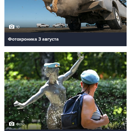
10
Фотохроника 3 августа
Фото