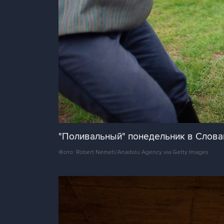
"Поливальный" понедельник в Слова
Фото: Robert Nemeti/Anadolu Agency via Getty Images