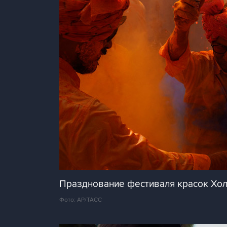
Празднование фестиваля красок Хол
Фото: АР/ТАСС