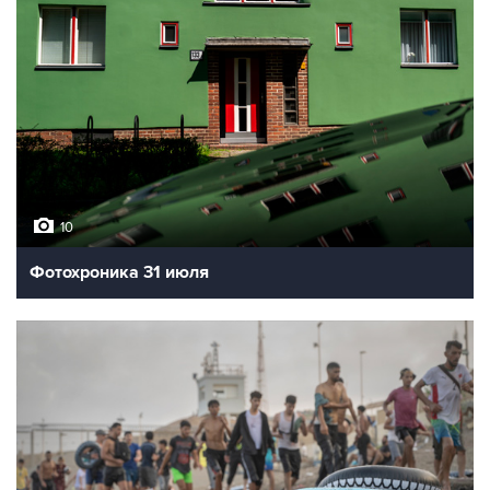
10
Фотохроника 31 июля