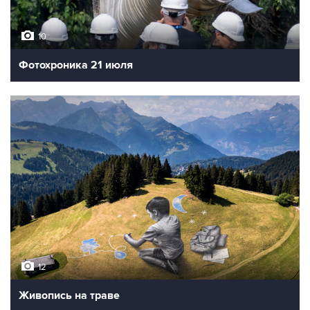
10
Фотохроника 21 июля
12
Живопись на траве