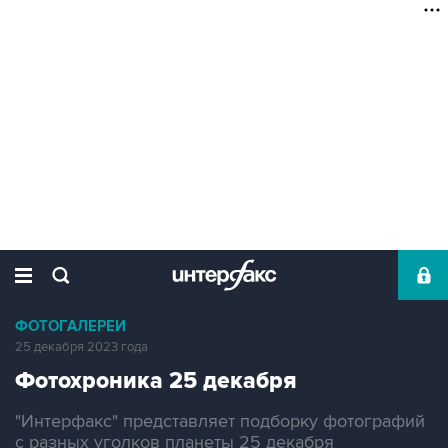
ФОТОГАЛЕРЕИ
25 декабря 2023 года
Фотохроника 25 декабря
"Интерфакс" представляет подборку фотографий
с разных уголков планеты 25 декабря