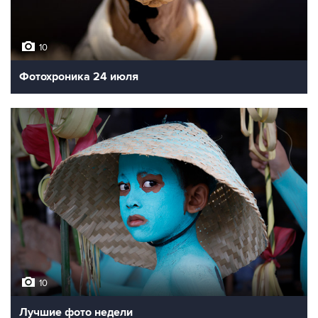
10
Фотохроника 24 июля
10
Лучшие фото недели