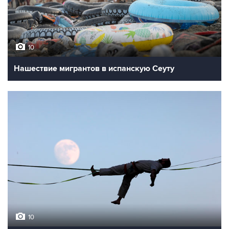
10
Нашествие мигрантов в испанскую Сеуту
10