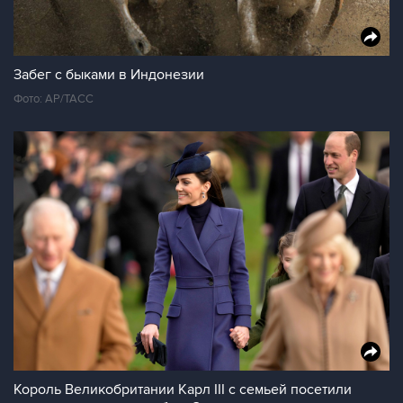
Забег с быками в Индонезии
Фото: АР/ТАСС
Король Великобритании Карл III с семьей посетили