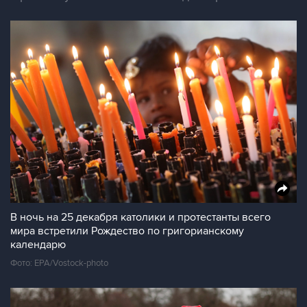
В ночь на 25 декабря католики и протестанты всего
мира встретили Рождество по григорианскому
календарю
Фото: EPA/Vostock-photo