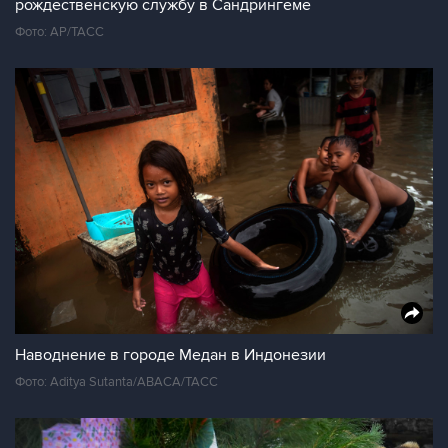
рождественскую службу в Сандрингеме
Фото: АР/ТАСС
Наводнение в городе Медан в Индонезии
Фото: Aditya Sutanta/ABACA/ТАСС