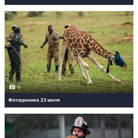
10
Фотохроника 23 июля