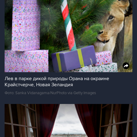
Лев в парке дикой природы Орана на окраине
Крайстчерче, Новая Зеландия
Фото: Sanka Vidanagama/NurPhoto via Getty Images