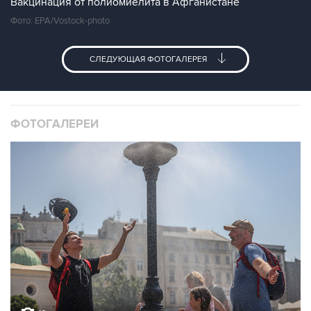
Вакцинация от полиомиелита в Афганистане
Фото: EPA/Vostock-photo
СЛЕДУЮЩАЯ ФОТОГАЛЕРЕЯ
ФОТОГАЛЕРЕИ