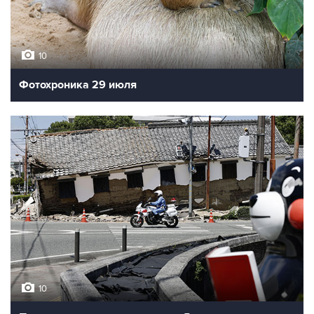
10
Фотохроника 29 июля
10