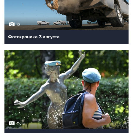
10
Фотохроника 3 августа
Фото