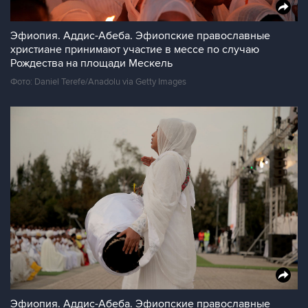
Эфиопия. Аддис-Абеба. Эфиопские православные
христиане принимают участие в мессе по случаю
Рождества на площади Мескель
Фото: Daniel Terefe/Anadolu via Getty Images
Эфиопия. Аддис-Абеба. Эфиопские православные