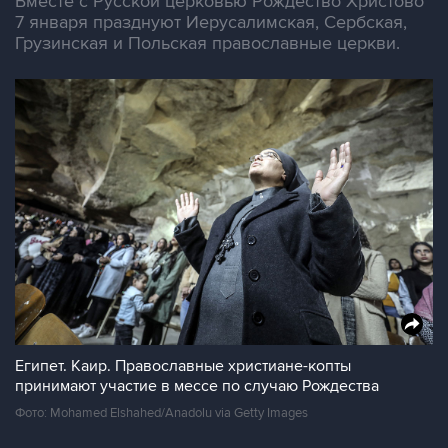
Вместе с Русской церковью Рождество Христово
7 января празднуют Иерусалимская, Сербская,
Грузинская и Польская православные церкви.
Египет. Каир. Православные христиане-копты
принимают участие в мессе по случаю Рождества
Фото: Mohamed Elshahed/Anadolu via Getty Images