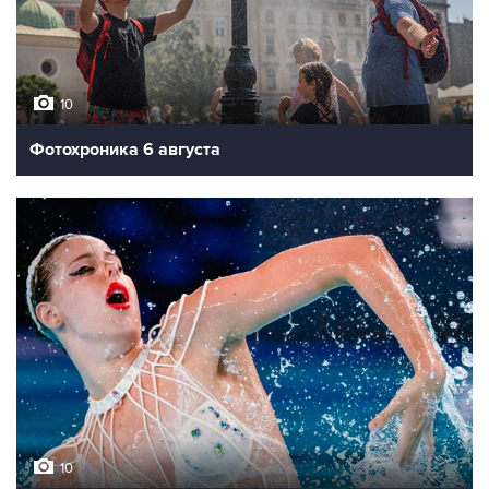
10
Фотохроника 6 августа
10