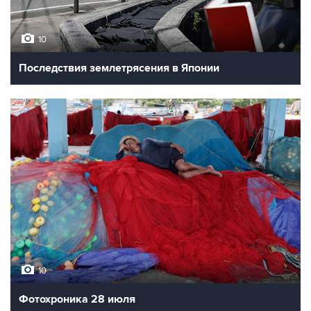
10
Последствия землетрясения в Японии
10
Фотохроника 28 июля