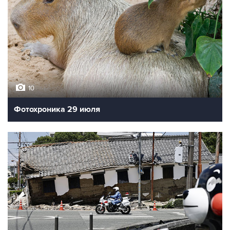
10
Фотохроника 29 июля