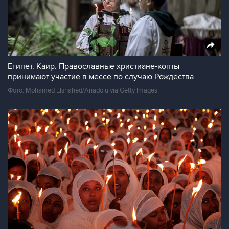
Египет. Каир. Православные христиане-копты
принимают участие в мессе по случаю Рождества
Фото: Mohamed Elshahed/Anadolu via Getty Images