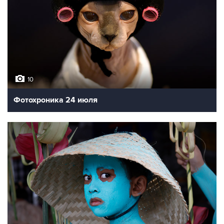
10
Фотохроника 24 июля