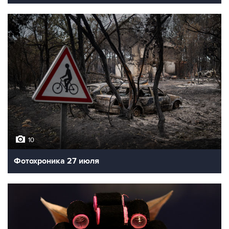
10
Фотохроника 27 июля