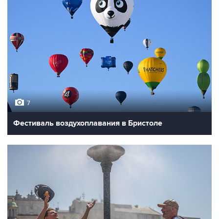
7
Фестиваль воздухоплавания в Бристоле