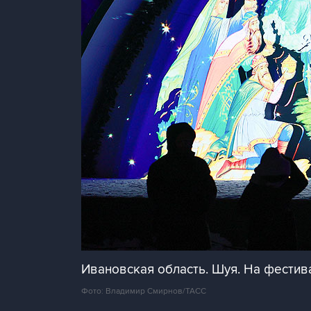
Ивановская область. Шуя. На фестив
Фото: Владимир Смирнов/ТАСС