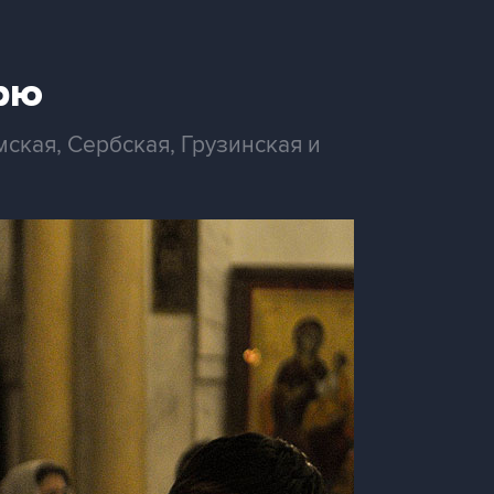
рю
ская, Сербская, Грузинская и