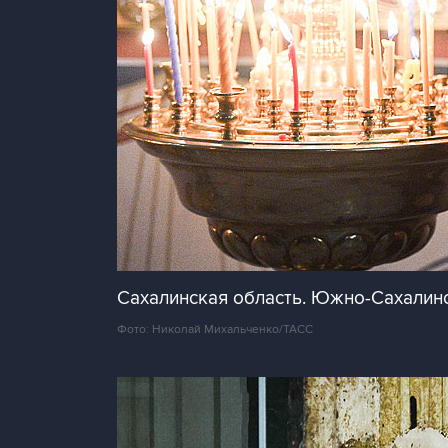
Сахалинская область. Южно-Сахалин
Фото: Николай Михальченко/ТАСС