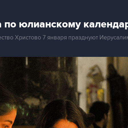
а по юлианскому календа
ство Христово 7 января празднуют Иерусалим