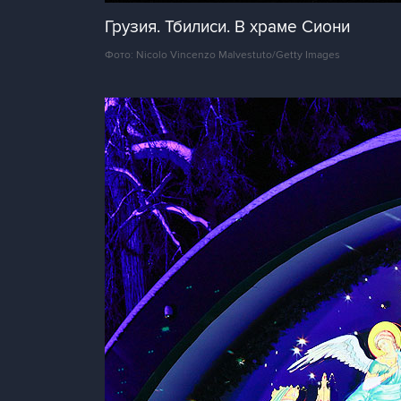
Грузия. Тбилиси. В храме Сиони
Фото: Nicolo Vincenzo Malvestuto/Getty Images