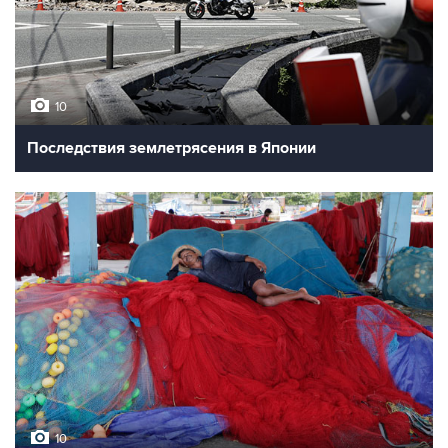
10
Последствия землетрясения в Японии
10