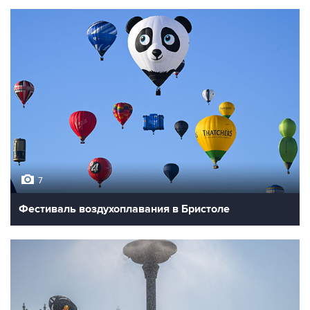
7
Фестиваль воздухоплавания в Бристоле