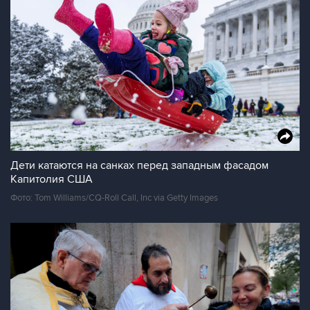
Дети катаются на санках перед западным фасадом
Капитолия США
Фото: Tom Williams/CQ-Roll Call, Inc via Getty Images