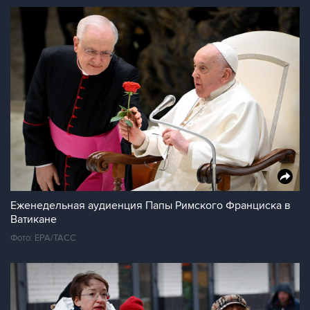
Еженедельная аудиенция Папы Римского Франциска в
Ватикане
Фото: ЕРА/ТАСС