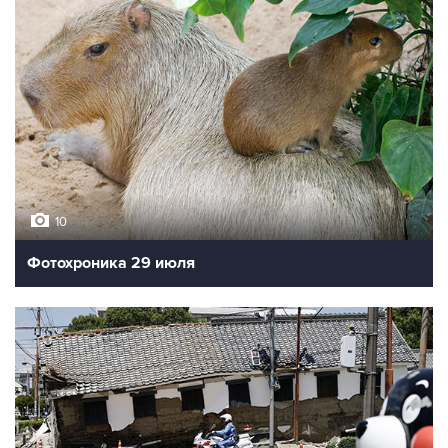
10
Фотохроника 29 июля