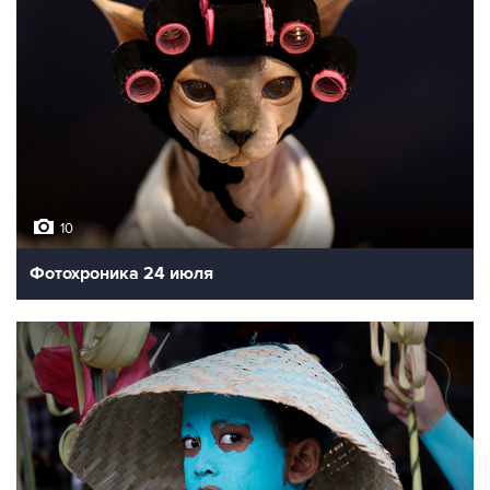
10
Фотохроника 24 июля