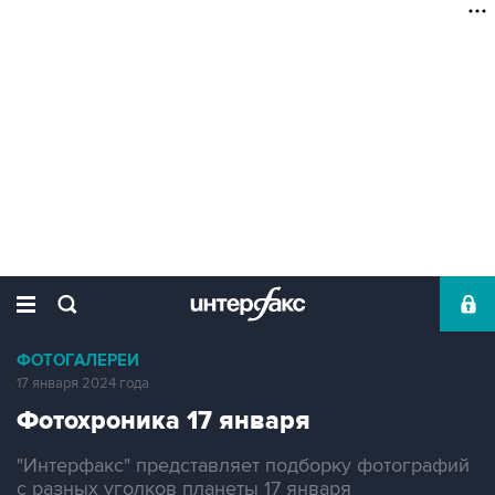
ФОТОГАЛЕРЕИ
17 января 2024 года
Фотохроника 17 января
"Интерфакс" представляет подборку фотографий
с разных уголков планеты 17 января