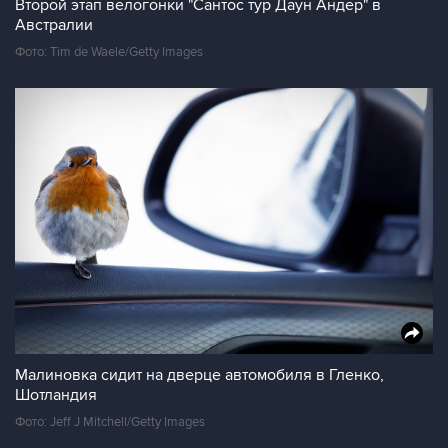
Второй этап велогонки "Сантос тур Даун Андер" в
Австралии
Фото: Tim de Waele/Getty Images
Малиновка сидит на дверце автомобиля в Гленко,
Шотландия
Фото: Jeff J Mitchell/Getty Images