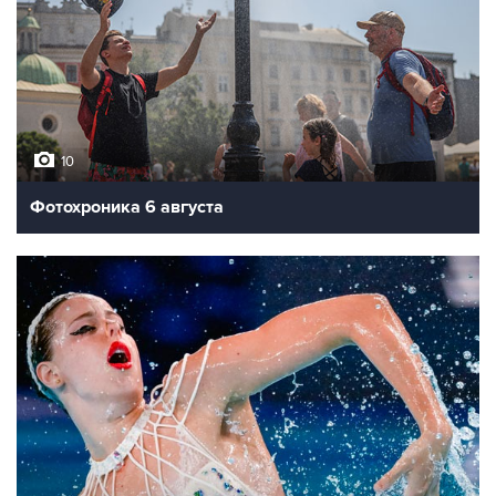
10
Фотохроника 6 августа