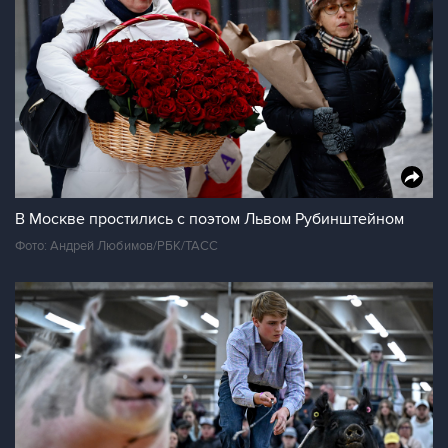
В Москве простились с поэтом Львом Рубинштейном
Фото: Андрей Любимов/РБК/ТАСС