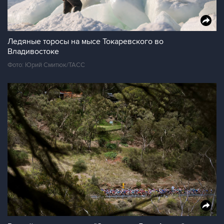
Ледяные торосы на мысе Токаревского во
Владивостоке
Фото: Юрий Смитюк/ТАСС