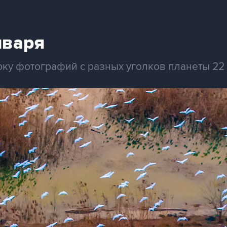
нваря
рку фотографий с разных уголков планеты 22