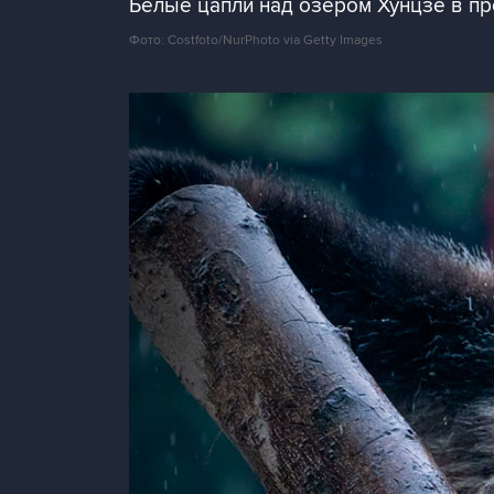
Белые цапли над озером Хунцзе в пр
Фото: Costfoto/NurPhoto via Getty Images