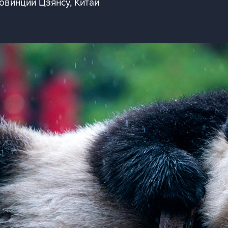
овинции Цзянсу, Китай