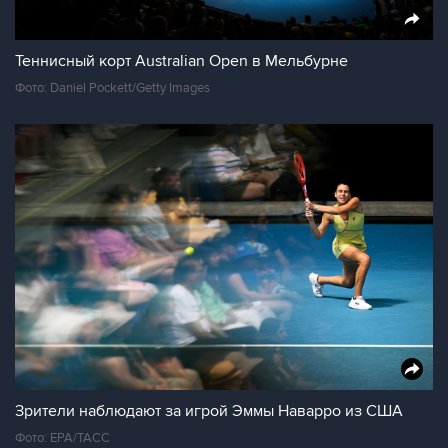
Теннисный корт Australian Open в Мельбурне
Фото: Daniel Pockett/Getty Images
Зрители наблюдают за игрой Эммы Наварро из США
Фото: ЕРА/ТАСС