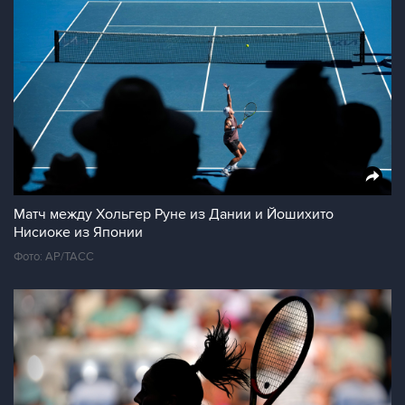
Матч между Хольгер Руне из Дании и Йошихито
Нисиоке из Японии
Фото: АР/ТАСС