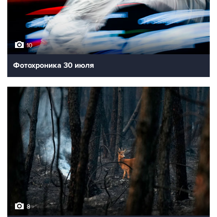
10
Фотохроника 30 июля
8