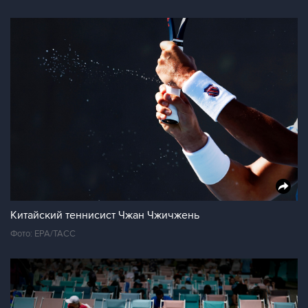
Китайский теннисист Чжан Чжичжень
Фото: ЕРА/ТАСС