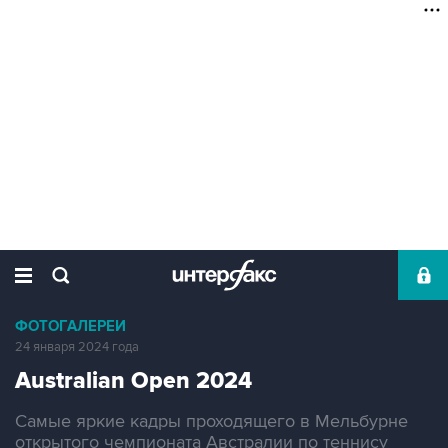
ФОТОГАЛЕРЕИ
24 января 2024 года
Australian Open 2024
Самые яркие кадры проходящего в Мельбурне
открытого чемпионата Австралии по теннису