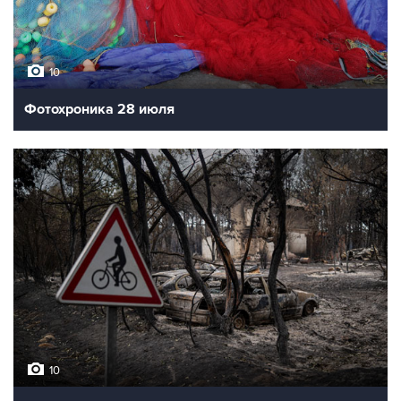
10
Фотохроника 28 июля
10