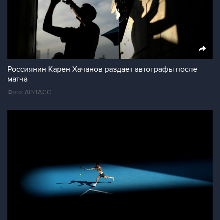
Россиянин Карен Хачанов раздает автографы после
матча
Фото: АР/ТАСС