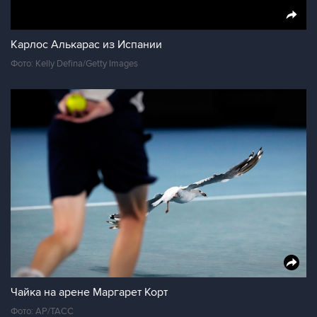
Карлос Алькарас из Испании
Фото: Kelly Defina/Getty Images
Чайка на арене Маргарет Корт
Фото: АР/ТАСС