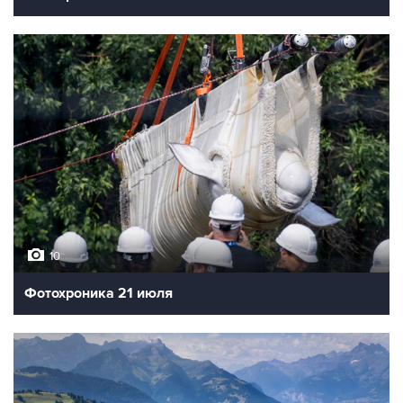
10
Фотохроника 21 июля