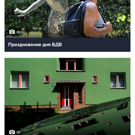
Фото
Празднование дня ВДВ
10