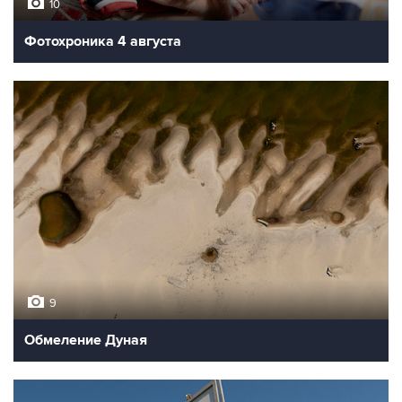
10
Фотохроника 4 августа
9
Обмеление Дуная