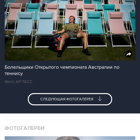
Болельщики Открытого чемпионата Австралии по
теннису
Фото: АР/ТАСС
СЛЕДУЮЩАЯ ФОТОГАЛЕРЕЯ
ФОТОГАЛЕРЕИ