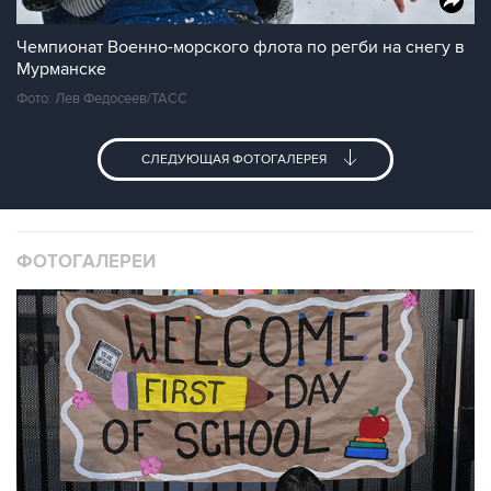
Чемпионат Военно-морского флота по регби на снегу в
Мурманске
Фото: Лев Федосеев/ТАСС
СЛЕДУЮЩАЯ ФОТОГАЛЕРЕЯ
ФОТОГАЛЕРЕИ