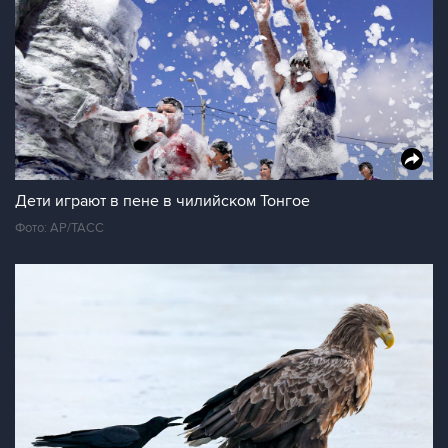
Дети играют в пене в чилийском Тонгое
Фото: АР/ТАСС