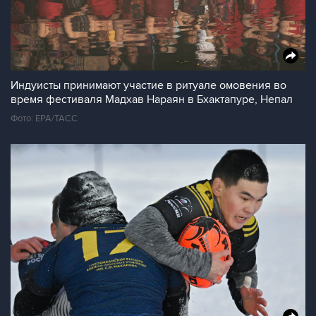
Индуисты принимают участие в ритуале омовения во
время фестиваля Мадхав Нараян в Бхактапуре, Непал
Фото: ЕРА/ТАСС