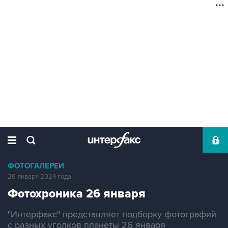
ФОТОГАЛЕРЕИ
26 января 2024 года
Фотохроника 26 января
"Интерфакс" представляет подборку фотографий
с разных уголков планеты 26 января