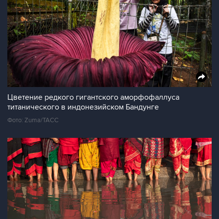
Цветение редкого гигантского аморфофаллуса
титанического в индонезийском Бандунге
Фото: Zuma/ТАСС