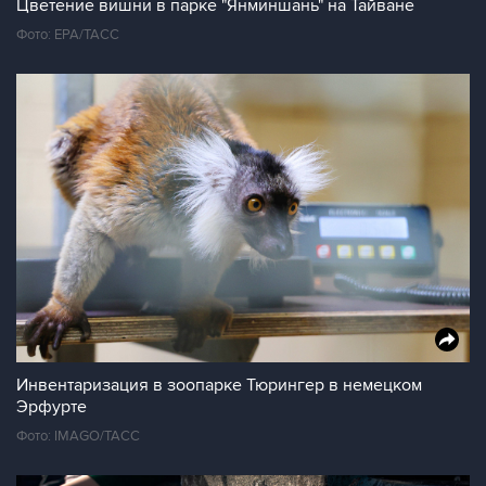
Цветение вишни в парке "Янминшань" на Тайване
Фото: ЕРА/ТАСС
Инвентаризация в зоопарке Тюрингер в немецком
Эрфурте
Фото: IMAGO/ТАСС