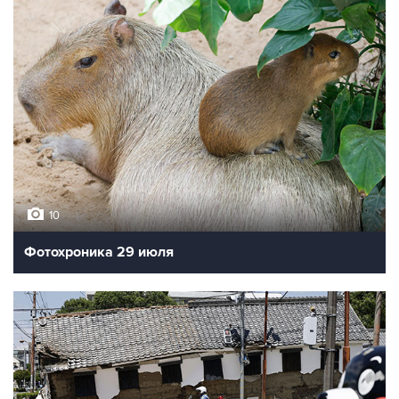
10
Фотохроника 29 июля