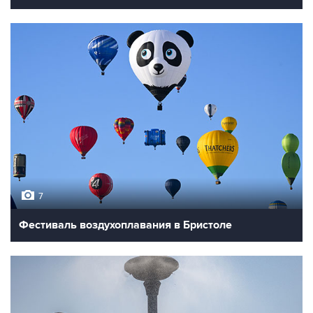
7
Фестиваль воздухоплавания в Бристоле