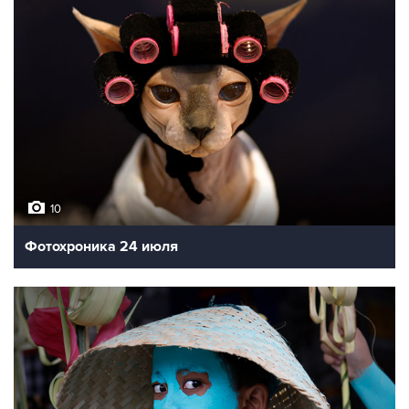
10
Фотохроника 24 июля