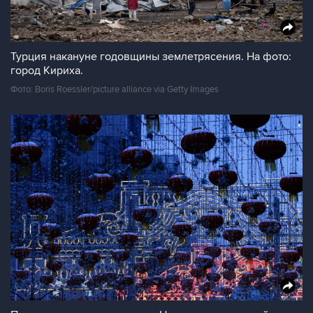
Турция накануне годовщины землетрясения. На фото:
город Кириха.
Фото: Boris Roessler/picture alliance via Getty Images