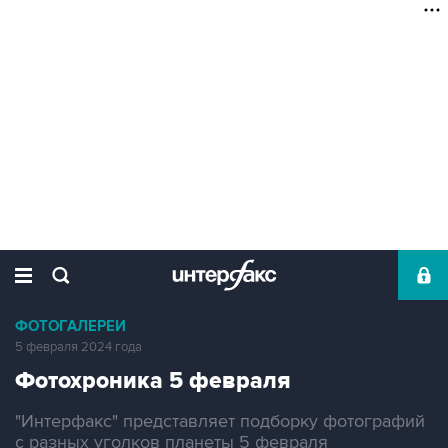
ФОТОГАЛЕРЕИ
5 февраля 2024 года
Фотохроника 5 февраля
"Интерфакс" представляет подборку фотографий
с разных уголков планеты 5 февраля