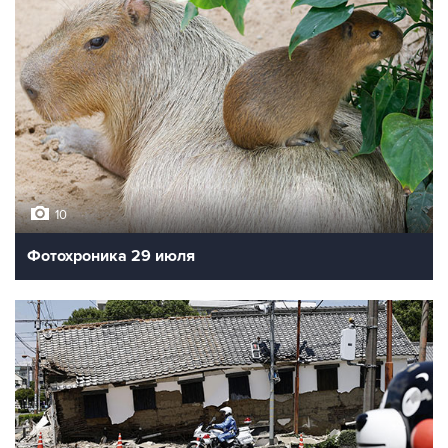
10
Фотохроника 29 июля