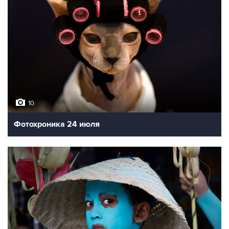
10
Фотохроника 24 июля