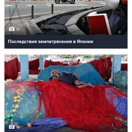
10
Последствия землетрясения в Японии
10