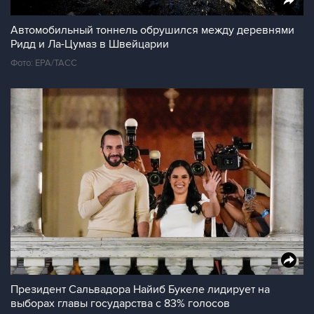
Автомобильный тоннель обрушился между деревнями
Ридд и Ла-Цумаз в Швейцарии
Фото: EPA/ТАСС
Президент Сальвадора Найиб Букеле лидирует на
выборах главы государства с 83% голосов