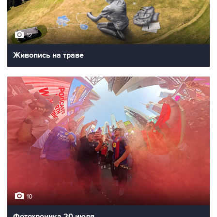
12
Живопись на траве
10
Фотохроника 20 июля