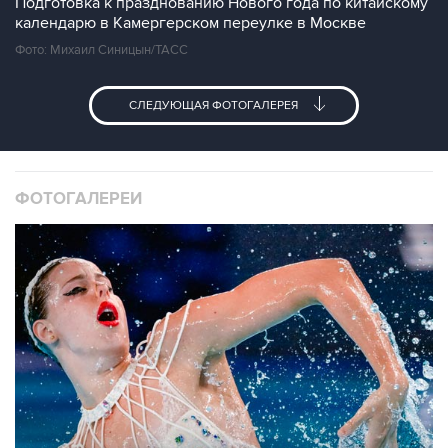
Подготовка к празднованию Нового года по китайскому
календарю в Камергерском переулке в Москве
Фото: Михаил Синицын/ТАСС
СЛЕДУЮЩАЯ ФОТОГАЛЕРЕЯ
ФОТОГАЛЕРЕИ