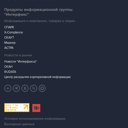
Продукты информационной группы
"Интерфакс"
Информация о компаниях, товарах и людях
СПАРК
X-Compliance
СКАУТ
Маркер
АСТРА
Новости и рынки
Новости "Интерфакса"
СКАН
RUDATA
Центр раскрытия корпоративной информации
Условия использования информации
Выходные данные