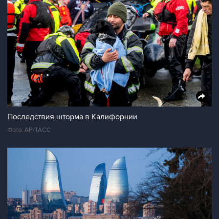
Последствия шторма в Калифорнии
Фото: AP/ТАСС