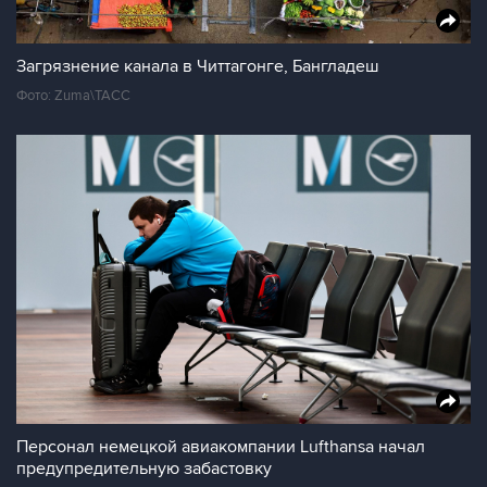
Загрязнение канала в Читтагонге, Бангладеш
Фото: Zuma\ТАСС
Персонал немецкой авиакомпании Lufthansa начал
предупредительную забастовку