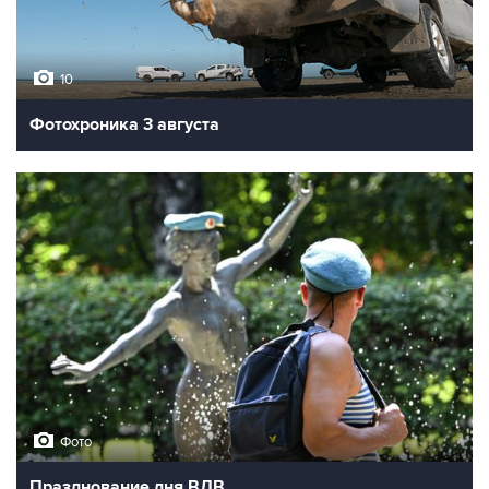
10
Фотохроника 3 августа
Фото
Празднование дня ВДВ