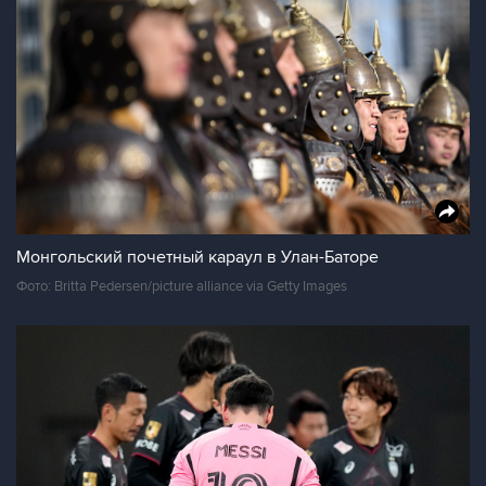
Монгольский почетный караул в Улан-Баторе
Фото: Britta Pedersen/picture alliance via Getty Images