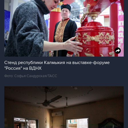
Стенд республики Калмыкия на выставке-форуме
"Россия" на ВДНХ
Фото: Софья Сандурская/ТАСС