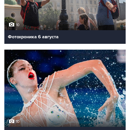
10
Фотохроника 6 августа
10