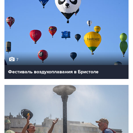
7
Фестиваль воздухоплавания в Бристоле