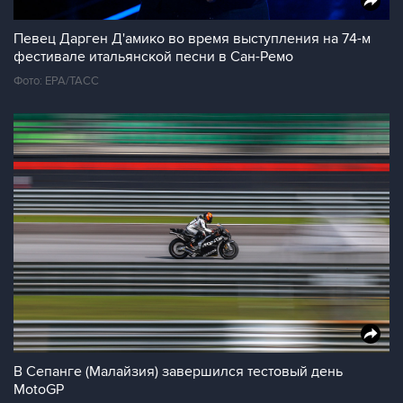
Певец Дарген Д'амико во время выступления на 74-м
фестивале итальянской песни в Сан-Ремо
Фото: ЕРА/ТАСС
В Сепанге (Малайзия) завершился тестовый день
MotoGP