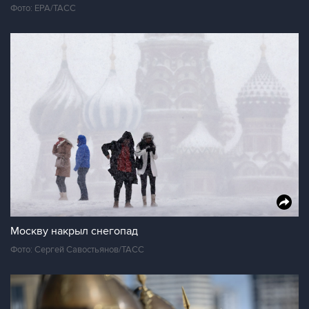
Фото: ЕРА/ТАСС
Москву накрыл снегопад
Фото: Сергей Савостьянов/ТАСС