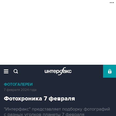
ФОТОГАЛЕРЕИ
7 февраля 2024 года
Фотохроника 7 февраля
"Интерфакс" представляет подборку фотографий
с разных уголков планеты 7 февраля