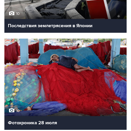
10
Последствия землетрясения в Японии
10
Фотохроника 28 июля