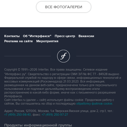
ВСЕ ФОТОГАЛЕРЕИ
Контакты
Об "Интерфаксе"
Пресс-центр
Вакансии
Реклама на сайте
Мероприятия
Copyright © 1991—2026 Interfax. Все права защищены. Сетевое издание
"Интерфакс.ру". Свидетельство о регистрации СМИ ЭЛ № ФС 77 - 84928 выдано
Федеральной службой по надзору в сфере связи, информационных технологий и
массовых коммуникаций (Роскомнадзор) 21.03.2023. Вся информация,
размещенная на данном веб-сайте, предназначена только для персонального
пользования и не подлежит дальнейшему воспроизведению и/или
распространению в какой-либо форме, иначе как с письменного разрешения
Интерфакса.
Сайт Interfax.ru (далее – сайт) использует файлы cookie. Продолжая работу с
сайтом, Вы соглашаетесь на сбор и последующую
обработку файлов cookie
.
Адрес: Россия, 127006, Москва, 1-я Тверская-Ямская улица, дом 2, стр.1, тел.:
+7 (499) 250-98-40
, факс:
+7 (499) 250-97-27
Продукты информационной группы