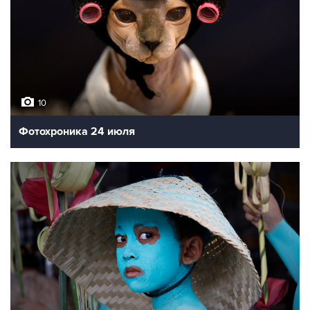
10
Фотохроника 24 июля