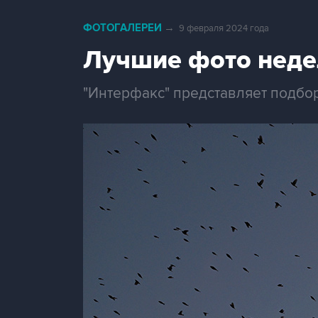
ФОТОГАЛЕРЕИ
→
9 февраля 2024 года
Лучшие фото неде
"Интерфакс" представляет подбо