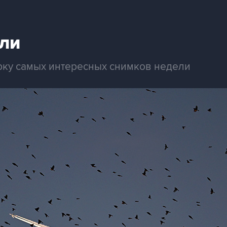
ли
рку самых интересных снимков недели