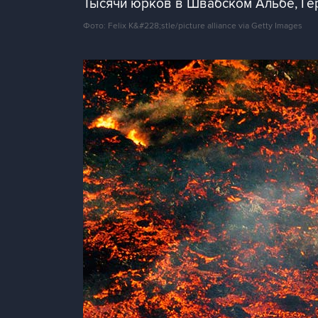
Тысячи юрков в Швабском Альбе, Ге
Фото: Felix K&#228;stle/picture alliance via Getty Images