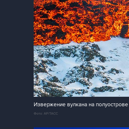
Извержение вулкана на полуострове
Фото: AP/ТАСС