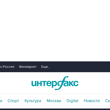
с-Россия
Финмаркет
Еще...
а
Спорт
Культура
Москва
Digital
Новости
С