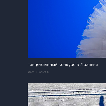
Танцевальный конкурс в Лозанне
Фото: EPA/ТАСС