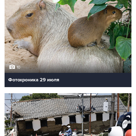
10
Фотохроника 29 июля