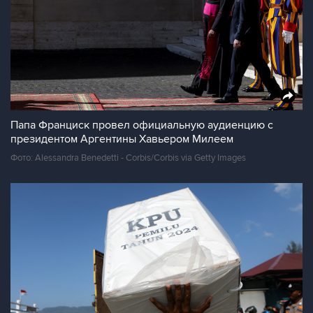
Папа Франциск провел официальную аудиенцию с
президентом Аргентины Хавьером Милеем
Фото: Alessandra Benedetti - Corbis/Corbis via Getty Images