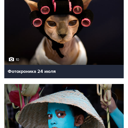
10
Фотохроника 24 июля