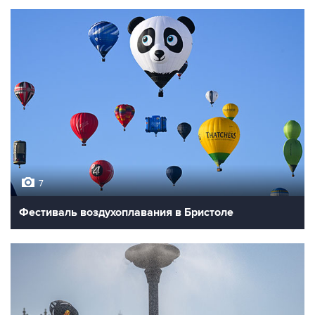
7
Фестиваль воздухоплавания в Бристоле