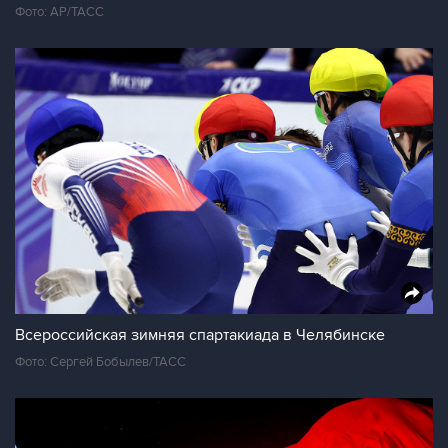
Фото: AP/ТАСС
Всероссийская зимняя спартакиада в Челябинске
Фото: Сергей Бобылев/ТАСС