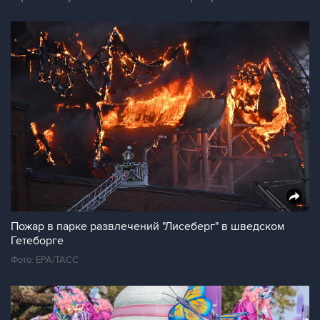
Пожар в парке развлечений "Лисеберг" в шведском
Гетеборге
Фото: EPA/ТАСС