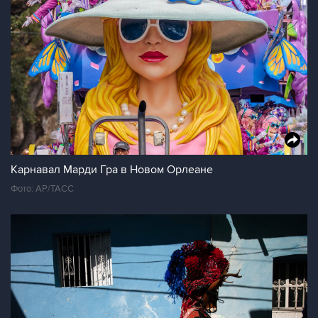
Карнавал Марди Гра в Новом Орлеане
Фото: AP/ТАСС