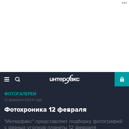
ФОТОГАЛЕРЕИ
12 февраля 2024 года
Фотохроника 12 февраля
"Интерфакс" представляет подборку фотографий
с разных уголков планеты 12 февраля