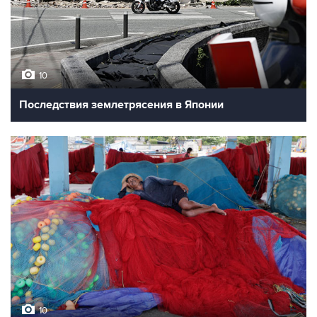
10
Последствия землетрясения в Японии
10