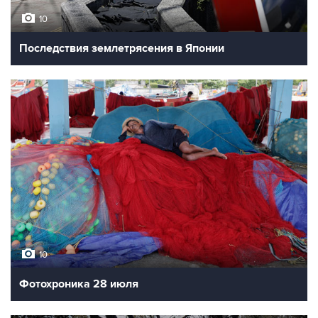
10
Последствия землетрясения в Японии
10
Фотохроника 28 июля