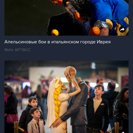
Апельсиновые бои в итальянском городе Иврея
Фото: АР/ТАСС