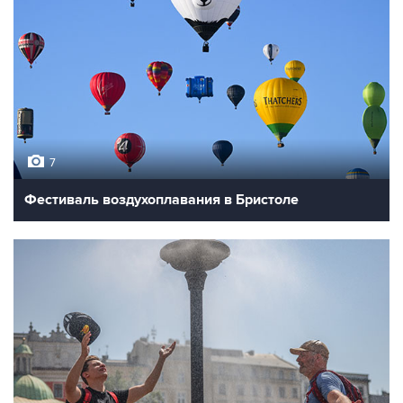
7
Фестиваль воздухоплавания в Бристоле