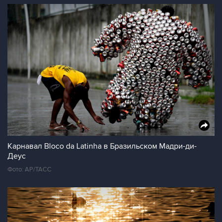
Карнавал Bloco da Latinha в Бразильском Мадри-ди-
Деус
Фото: АР/ТАСС