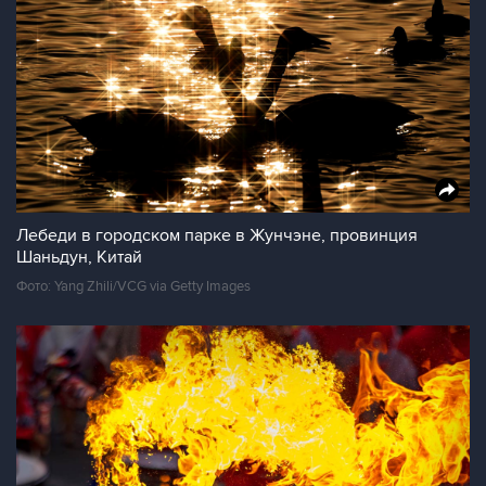
Лебеди в городском парке в Жунчэне, провинция
Шаньдун, Китай
Фото: Yang Zhili/VCG via Getty Images