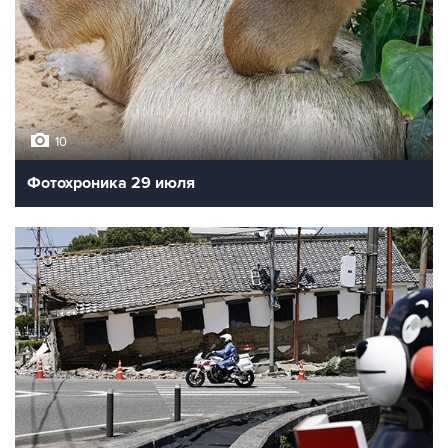
10
Фотохроника 29 июля