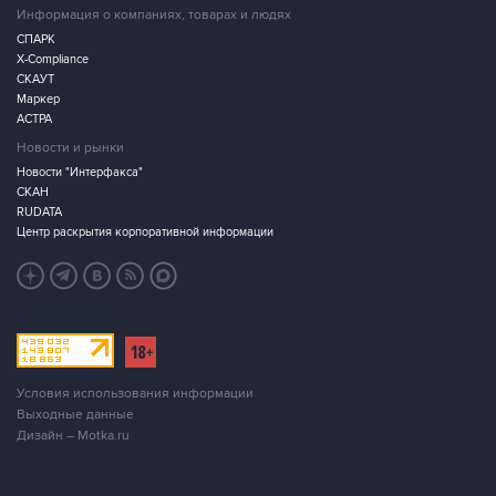
Информация о компаниях, товарах и людях
СПАРК
X-Compliance
СКАУТ
Маркер
АСТРА
Новости и рынки
Новости "Интерфакса"
СКАН
RUDATA
Центр раскрытия корпоративной информации
Условия использования информации
Выходные данные
Дизайн – Motka.ru