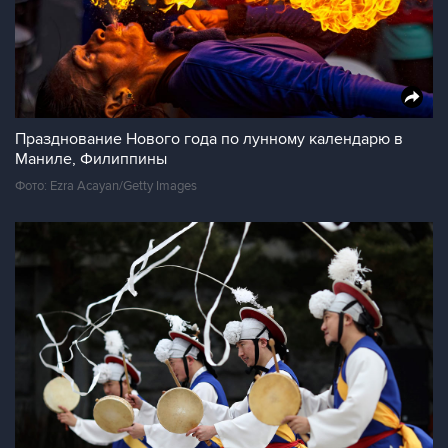
Празднование Нового года по лунному календарю в
Маниле, Филиппины
Фото: Ezra Acayan/Getty Images