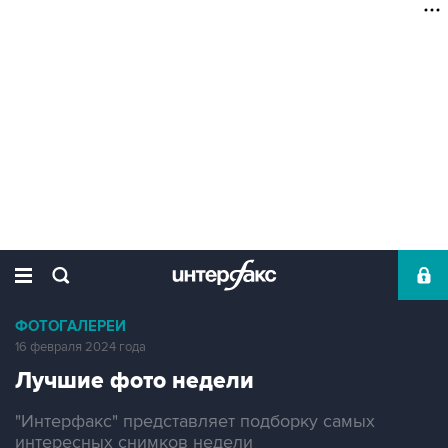
ФОТОГАЛЕРЕИ
16 февраля 2024 года
Лучшие фото недели
"Интерфакс" представляет подборку самых
интересных снимков недели