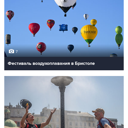
7
Фестиваль воздухоплавания в Бристоле