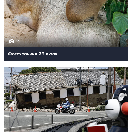
10
Фотохроника 29 июля