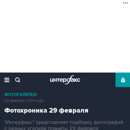
ФОТОГАЛЕРЕИ
29 февраля 2024 года
Фотохроника 29 февраля
"Интерфакс" представляет подборку фотографий
с разных уголков планеты 29 февраля