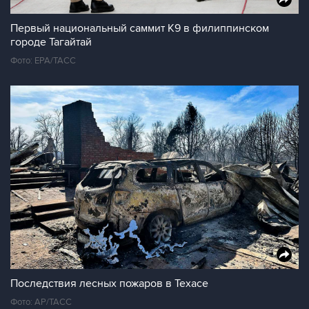
Первый национальный саммит K9 в филиппинском
городе Тагайтай
Фото: EPA/ТАСС
Последствия лесных пожаров в Техасе
Фото: AP/ТАСС