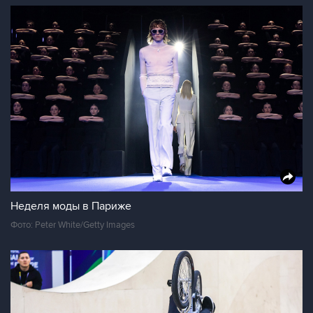
Неделя моды в Париже
Фото: Peter White/Getty Images