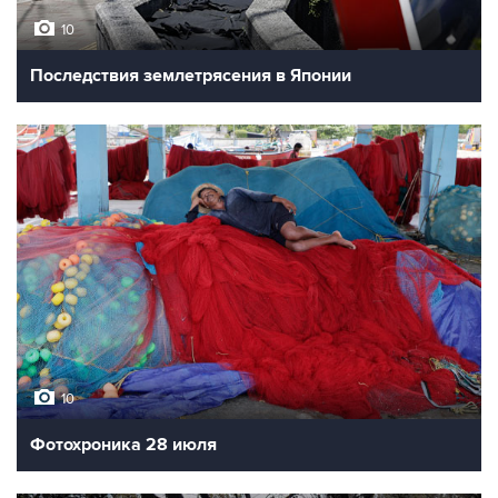
10
Последствия землетрясения в Японии
10
Фотохроника 28 июля