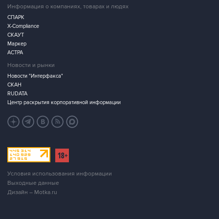
Информация о компаниях, товарах и людях
СПАРК
X-Compliance
СКАУТ
Маркер
АСТРА
Новости и рынки
Новости "Интерфакса"
СКАН
RUDATA
Центр раскрытия корпоративной информации
Условия использования информации
Выходные данные
Дизайн – Motka.ru