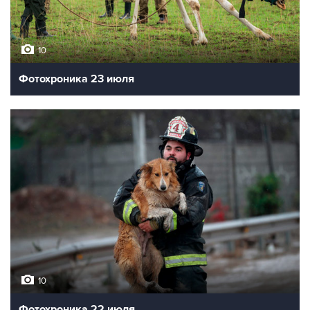
10
Фотохроника 23 июля
10
Фотохроника 22 июля