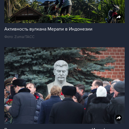
Активность вулкана Мерапи в Индонезии
Фото: Zuma/ТАСС