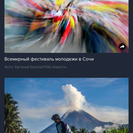
Всемирный фестиваль молодежи в Сочи
Фото: Евгений Биятов/РИА Новости