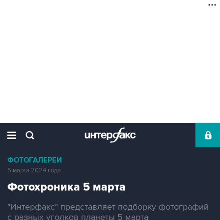
ФОТОГАЛЕРЕИ
5 марта 2024 года
Фотохроника 5 марта
"Интерфакс" представляет подборку фотографий
с разных уголков планеты 5 марта