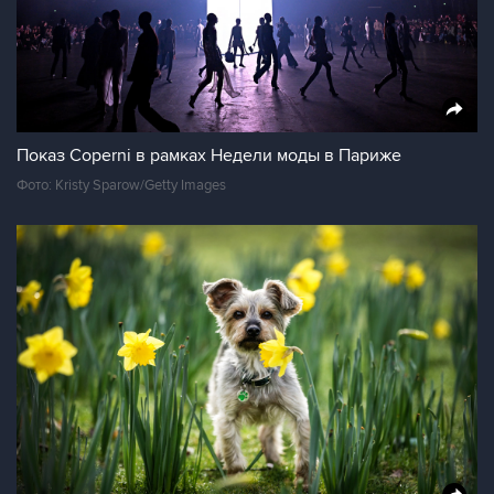
Показ Coperni в рамках Недели моды в Париже
Фото: Kristy Sparow/Getty Images