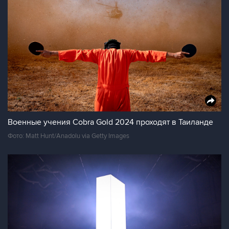
Военные учения Cobra Gold 2024 проходят в Таиланде
Фото: Matt Hunt/Anadolu via Getty Images