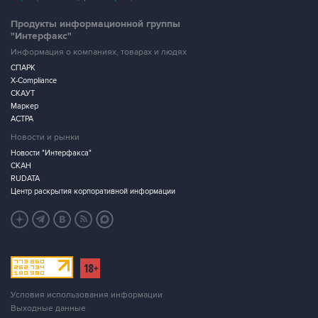
Продукты информационной группы
"Интерфакс"
Информация о компаниях, товарах и людях
СПАРК
X-Compliance
СКАУТ
Маркер
АСТРА
Новости и рынки
Новости "Интерфакса"
СКАН
RUDATA
Центр раскрытия корпоративной информации
Условия использования информации
Выходные данные