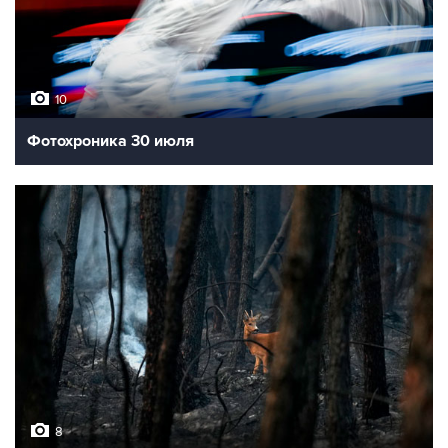
10
Фотохроника 30 июля
8