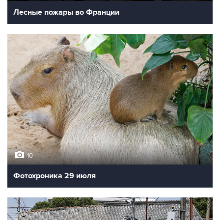
Лесные пожары во Франции
10
Фотохроника 29 июля