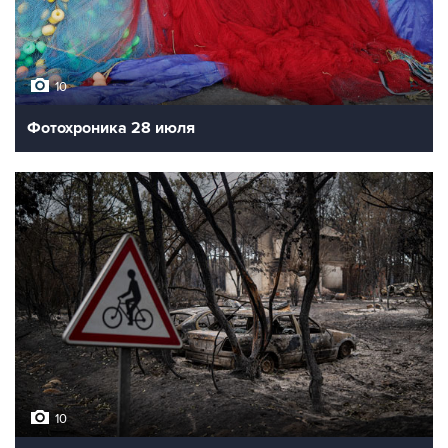
10
Фотохроника 28 июля
10