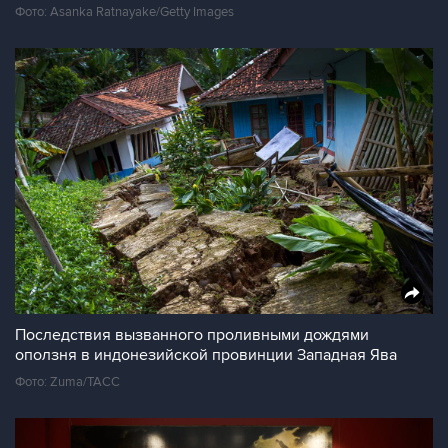
Фото: Asanka Ratnayake/Getty Images
Последствия вызванного проливными дождями
оползня в индонезийской провинции Западная Ява
Фото: Zuma/ТАСС