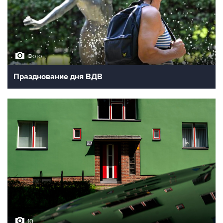
Фото
Празднование дня ВДВ
10