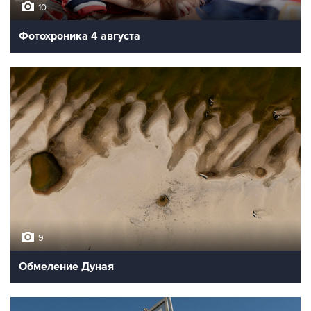
10
Фотохроника 4 августа
9
Обмеление Дуная