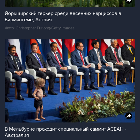
Йоркширский терьер среди весенних нарциссов в
Бирмингеме, Англия
Фото: Christopher Furlong/Getty Images
В Мельбурне проходит специальный саммит АСЕАН -
Австралия