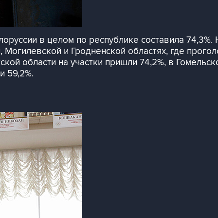
лоруссии в целом по республике составила 74,3%.
Могилевской и Гродненской областях, где проголос
кой области на участки пришли 74,2%, в Гомельской
и 59,2%.