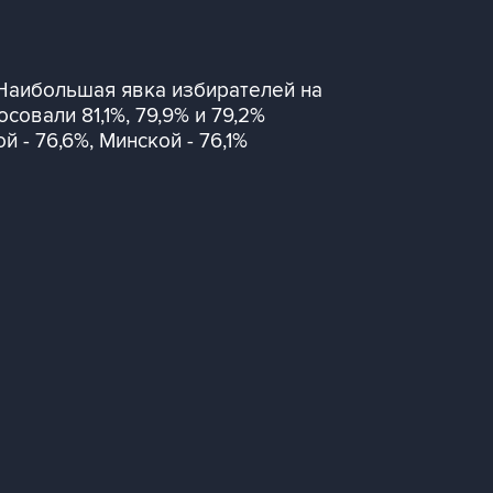
 Наибольшая явка избирателей на
овали 81,1%, 79,9% и 79,2%
 - 76,6%, Минской - 76,1%