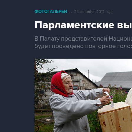
ФОТОГАЛЕРЕИ
→
24 сентября 2012 года
Парламентские вы
В Палату представителей Национа
будет проведено повторное голо