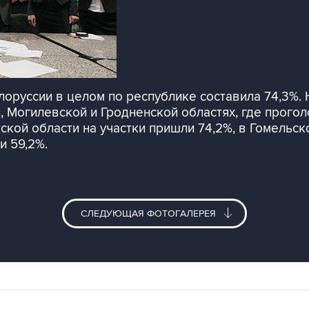
лоруссии в целом по республике составила 74,3%.
Могилевской и Гродненской областях, где проголос
кой области на участки пришли 74,2%, в Гомельской
и 59,2%.
СЛЕДУЮЩАЯ ФОТОГАЛЕРЕЯ