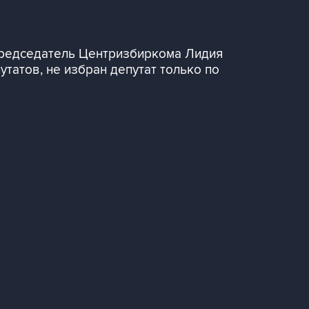
председатель Центризбиркома Лидия
татов, не избран депутат только по