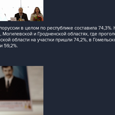
лоруссии в целом по республике составила 74,3%.
Могилевской и Гродненской областях, где проголос
кой области на участки пришли 74,2%, в Гомельской
и 59,2%.