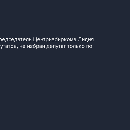
председатель Центризбиркома Лидия
татов, не избран депутат только по