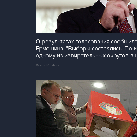
О результатах голосования сообщил
Ермошина. "Выборы состоялись. По их
одному из избирательных округов в Г
Фото: Reuters