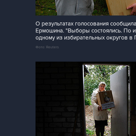
О результатах голосования сообщил
Ермошина. "Выборы состоялись. По их
одному из избирательных округов в Г
Фото: Reuters