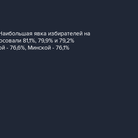
 Наибольшая явка избирателей на
овали 81,1%, 79,9% и 79,2%
 - 76,6%, Минской - 76,1%