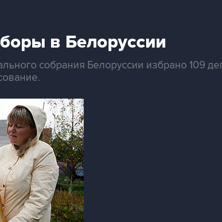
боры в Белоруссии
льного собрания Белоруссии избрано 109 депу
сование.