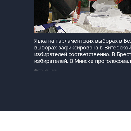
Явка на парламентских выборах в Бе
выборах зафиксирована в Витебской, 
избирателей соответственно. В Брестс
избирателей. В Минске проголосовал
Фото: Reuters