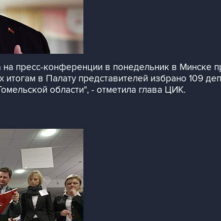
а на пресс-конференции в понедельник в Минске 
 итогам в Палату представителей избрано 109 депу
омельской области", - отметила глава ЦИК.