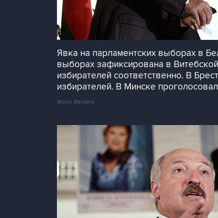
Явка на парламентских выборах в Бе
выборах зафиксирована в Витебской, 
избирателей соответственно. В Брестс
избирателей. В Минске проголосовал
Фото: Reuters