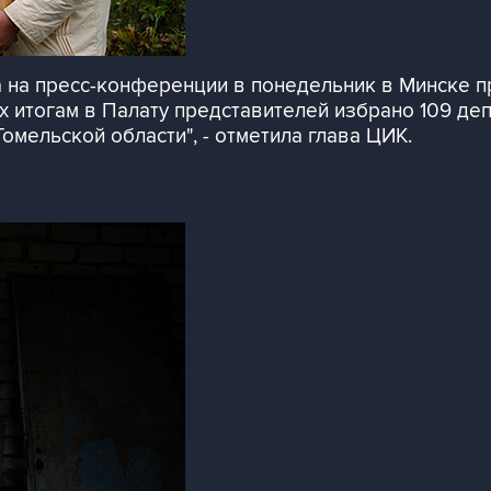
а на пресс-конференции в понедельник в Минске 
 итогам в Палату представителей избрано 109 депу
омельской области", - отметила глава ЦИК.