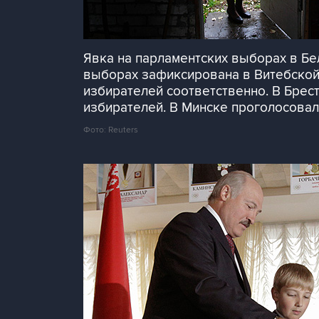
Явка на парламентских выборах в Бе
выборах зафиксирована в Витебской, 
избирателей соответственно. В Брестс
избирателей. В Минске проголосовал
Фото: Reuters