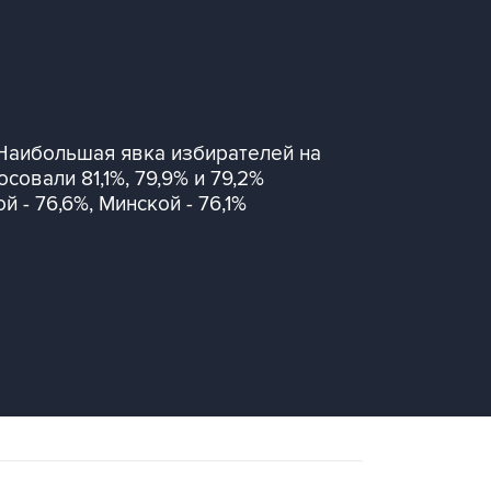
 Наибольшая явка избирателей на
овали 81,1%, 79,9% и 79,2%
 - 76,6%, Минской - 76,1%