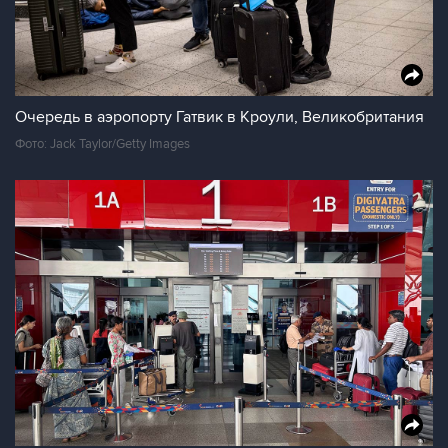
Очередь в аэропорту Гатвик в Кроули, Великобритания
Фото: Jack Taylor/Getty Images