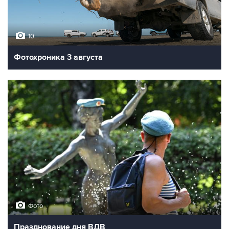
10
Фотохроника 3 августа
Фото
Празднование дня ВДВ