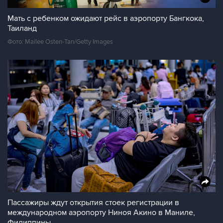
Мать с ребенком ожидают рейс в аэропорту Бангкока,
Таиланд
Фото: Mailee Osten-Tan/Getty Images
Пассажиры ждут открытия стоек регистрации в
международном аэропорту Ниноя Акино в Маниле,
Филиппины