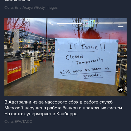
Фото: Ezra Acayan/Getty Images
В Австралии из-за массового сбоя в работе служб
Microsoft нарушена работа банков и платежных систем.
На фото: супермаркет в Канберре.
Фото: EPA/ТАСС