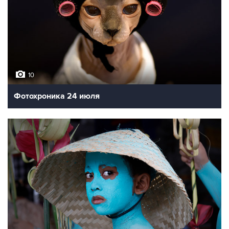
10
Фотохроника 24 июля