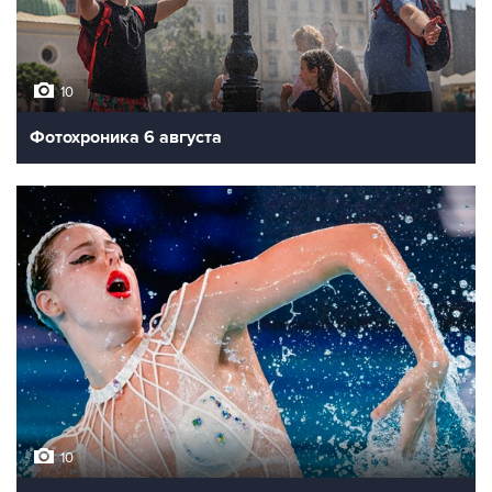
10
Фотохроника 6 августа
10