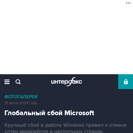
ФОТОГАЛЕРЕИ
19 июля 2024 года
Глобальный сбой Microsoft
Крупный сбой в работе Windows привел к отмене
сотен авиарейсов в нескольких странах,