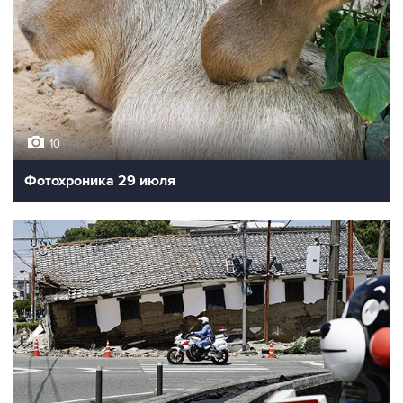
10
Фотохроника 29 июля