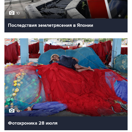
10
Последствия землетрясения в Японии
10
Фотохроника 28 июля