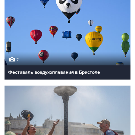
7
Фестиваль воздухоплавания в Бристоле