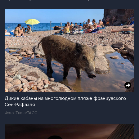
Дикие кабаны на многолюдном пляже французского
Сен-Рафаэля
Фото: Zuma/ТАСС