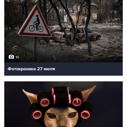
10
Фотохроника 27 июля