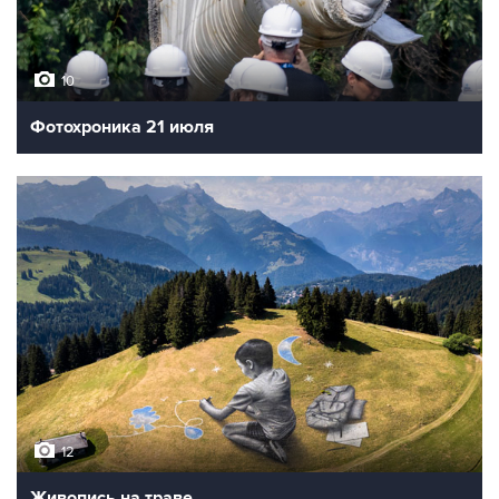
10
Фотохроника 21 июля
12
Живопись на траве