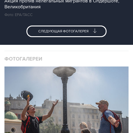
Акция против нелегальных мигрантов в Олдершоте,
Великобритания
Фото: EPA/ТАСС
СЛЕДУЮЩАЯ ФОТОГАЛЕРЕЯ
ФОТОГАЛЕРЕИ