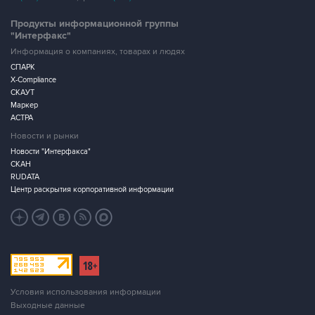
Продукты информационной группы
"Интерфакс"
Информация о компаниях, товарах и людях
СПАРК
X-Compliance
СКАУТ
Маркер
АСТРА
Новости и рынки
Новости "Интерфакса"
СКАН
RUDATA
Центр раскрытия корпоративной информации
Условия использования информации
Выходные данные