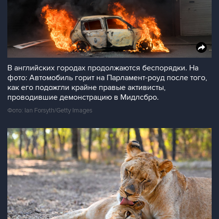
В английских городах продолжаются беспорядки. На
фото: Автомобиль горит на Парламент-роуд после того,
как его подожгли крайне правые активисты,
проводившие демонстрацию в Мидлсбро.
Фото: Ian Forsyth/Getty Images