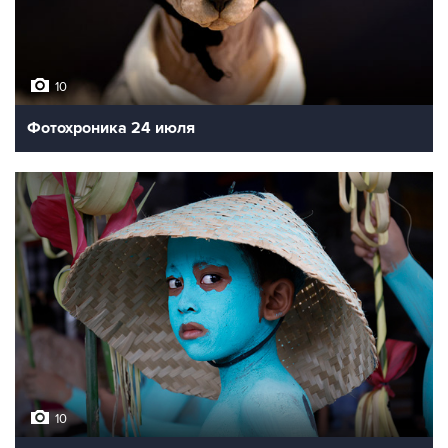
10
Фотохроника 24 июля
10