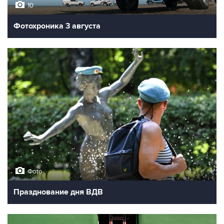
10
Фотохроника 3 августа
Фото
Празднование дня ВДВ