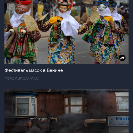
Фестиваль масок в Бенине
Фото: ABACA/ТАСС