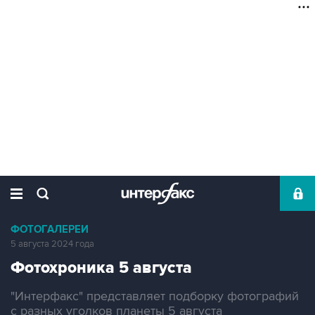
ФОТОГАЛЕРЕИ
5 августа 2024 года
Фотохроника 5 августа
"Интерфакс" представляет подборку фотографий
с разных уголков планеты 5 августа