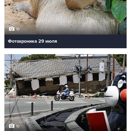
10
Фотохроника 29 июля
10