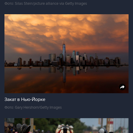
Фото: Silas Stein/picture alliance via Getty Images
Закат в Нью-Йорке
Фото: Gary Hershorn/Getty Images