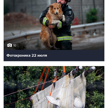
10
Фотохроника 22 июля