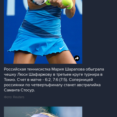
Российская теннисистка Мария Шарапова обыграла
чешку Люси Шафаржову в третьем круге турнира в
Токио. Счет в матче - 6:2, 7:6 (7:5). Соперницей
россиянки по четвертьфиналу станет австралийка
Саманта Стосур.
Фото: Reuters