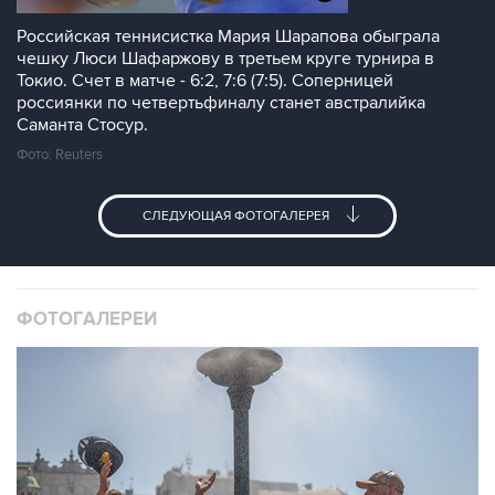
Российская теннисистка Мария Шарапова обыграла
чешку Люси Шафаржову в третьем круге турнира в
Токио. Счет в матче - 6:2, 7:6 (7:5). Соперницей
россиянки по четвертьфиналу станет австралийка
Саманта Стосур.
Фото: Reuters
СЛЕДУЮЩАЯ ФОТОГАЛЕРЕЯ
ФОТОГАЛЕРЕИ