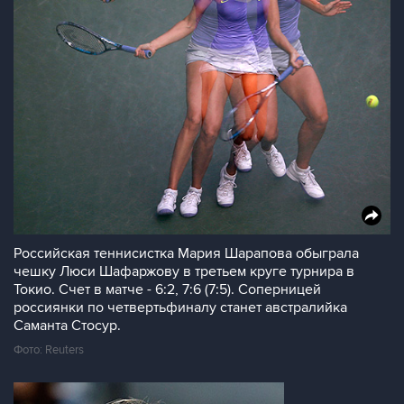
Российская теннисистка Мария Шарапова обыграла
чешку Люси Шафаржову в третьем круге турнира в
Токио. Счет в матче - 6:2, 7:6 (7:5). Соперницей
россиянки по четвертьфиналу станет австралийка
Саманта Стосур.
Фото: Reuters