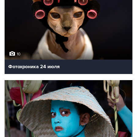
10
Фотохроника 24 июля