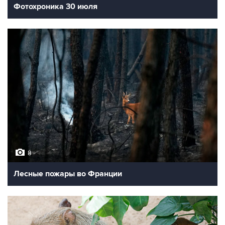
Фотохроника 30 июля
8
Лесные пожары во Франции