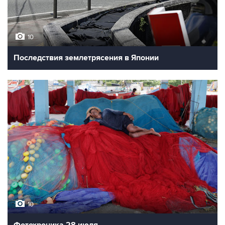
10
Последствия землетрясения в Японии
10