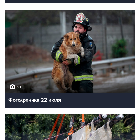
10
Фотохроника 22 июля