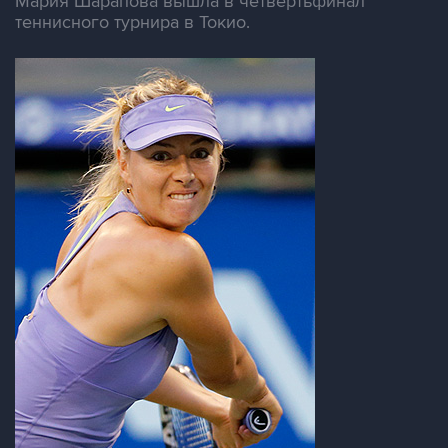
Мария Шарапова вышла в четвертьфинал
теннисного турнира в Токио.