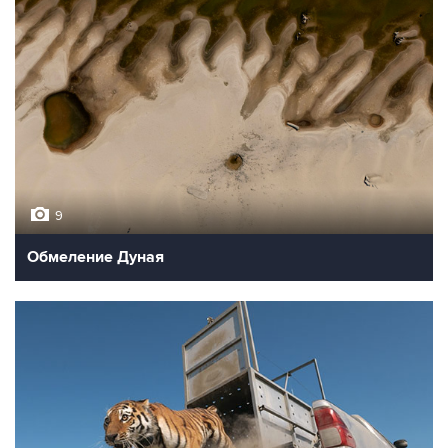
9
Обмеление Дуная