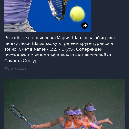
Российская теннисистка Мария Шарапова обыграла
чешку Люси Шафаржову в третьем круге турнира в
Токио. Счет в матче - 6:2, 7:6 (7:5). Соперницей
россиянки по четвертьфиналу станет австралийка
Саманта Стосур.
Фото: Reuters