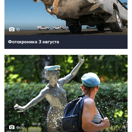
10
Фотохроника 3 августа
Фото