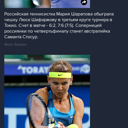
Российская теннисистка Мария Шарапова обыграла
чешку Люси Шафаржову в третьем круге турнира в
Токио. Счет в матче - 6:2, 7:6 (7:5). Соперницей
россиянки по четвертьфиналу станет австралийка
Саманта Стосур.
Фото: Reuters