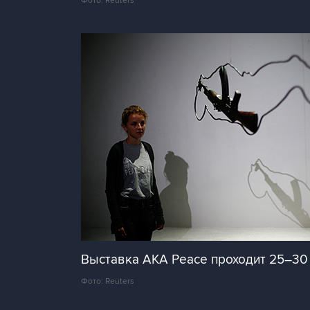
Фото: Reuters
Выставка AKA Peace проходит 25–30 
Фото: Reuters