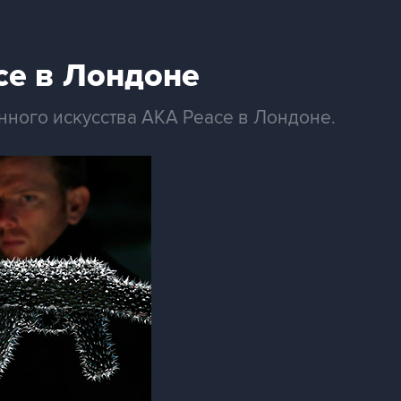
ce в Лондоне
ного искусства AKA Peace в Лондоне.