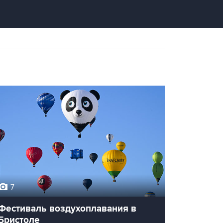
7
Фестиваль воздухоплавания в
Бристоле