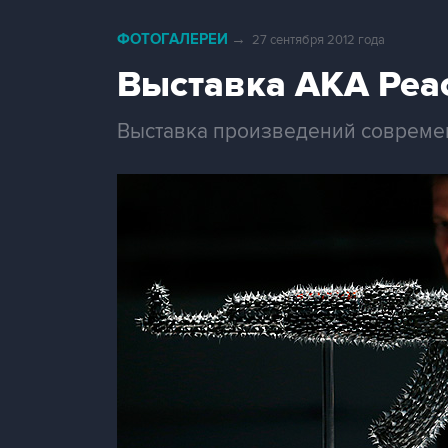
ФОТОГАЛЕРЕИ
→
27 сентября 2012 года
Выставка AKA Pea
Выставка произведений современ