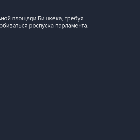
ьной площади Бишкека, требуя
обиваться роспуска парламента.