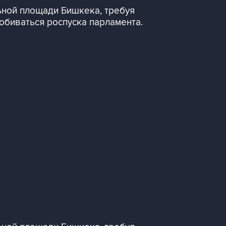
ьной площади Бишкека, требуя
обиваться роспуска парламента.