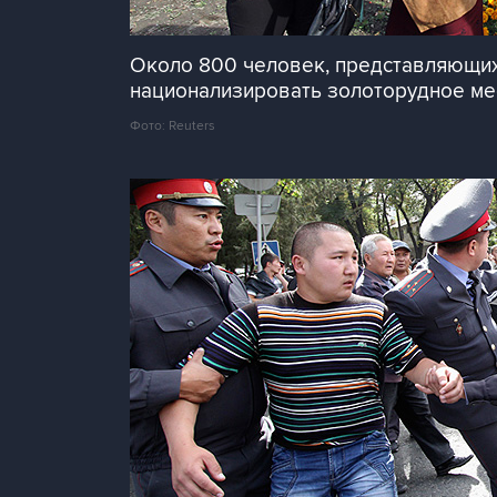
Около 800 человек, представляющих
национализировать золоторудное мес
Фото: Reuters