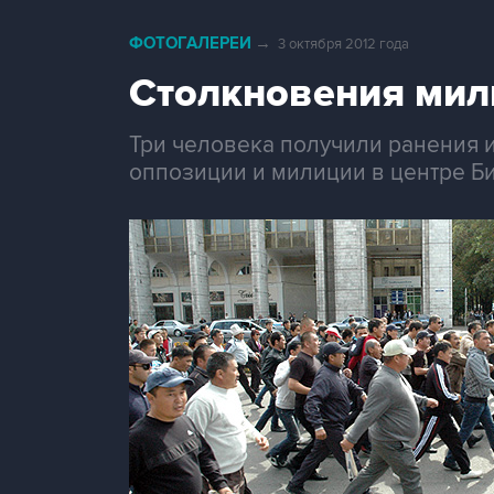
ФОТОГАЛЕРЕИ
→
3 октября 2012 года
Cтолкновения мил
Три человека получили ранения 
оппозиции и милиции в центре Б