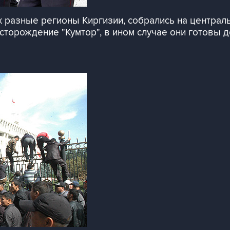
 разные регионы Киргизии, собрались на централ
торождение "Кумтор", в ином случае они готовы д