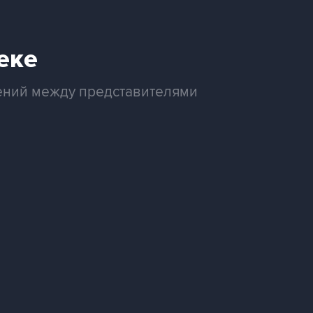
еке
вений между представителями