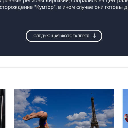
 разные регионы Киргизии, собрались на централ
торождение "Кумтор", в ином случае они готовы д
СЛЕДУЮЩАЯ ФОТОГАЛЕРЕЯ