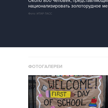
Около 800 человек, представляющих
национализировать золоторудное мес
Фото: ИТАР-ТАСС
ФОТОГАЛЕРЕИ