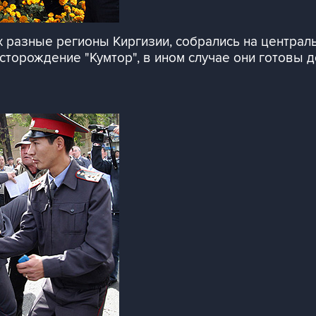
 разные регионы Киргизии, собрались на централ
торождение "Кумтор", в ином случае они готовы д