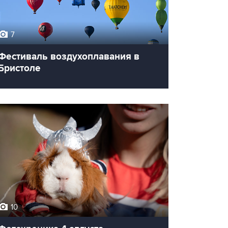
7
Фестиваль воздухоплавания в
Бристоле
10