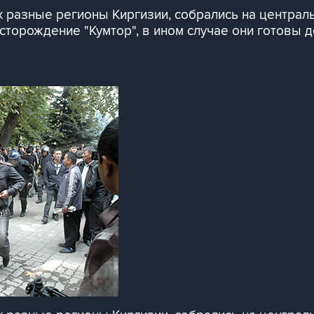
 разные регионы Киргизии, собрались на централ
торождение "Кумтор", в ином случае они готовы д