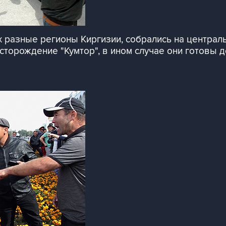
 разные регионы Киргизии, собрались на централ
торождение "Кумтор", в ином случае они готовы д