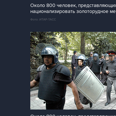
Около 800 человек, представляющих
национализировать золоторудное мес
Фото: ИТАР-ТАСС