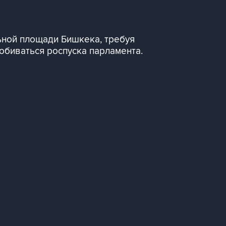
ьной площади Бишкека, требуя
обиваться роспуска парламента.