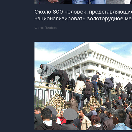
Около 800 человек, представляющих
национализировать золоторудное мес
Фото: Reuters