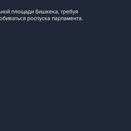
ьной площади Бишкека, требуя
обиваться роспуска парламента.