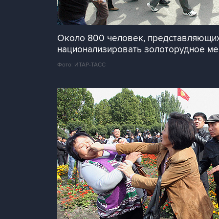
Около 800 человек, представляющих
национализировать золоторудное мес
Фото: ИТАР-ТАСС