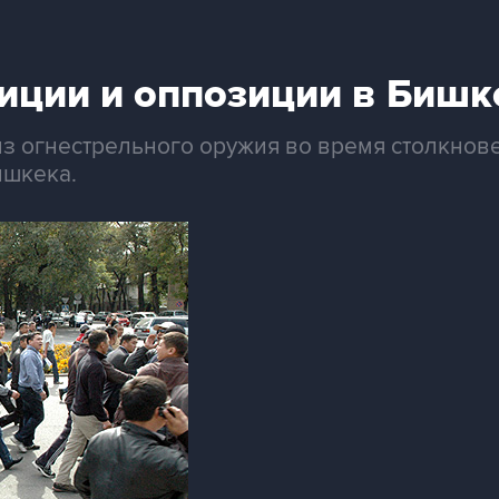
иции и оппозиции в Бишк
из огнестрельного оружия во время столкно
ишкека.