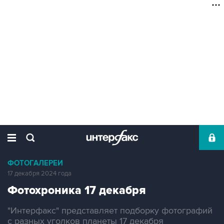
ФОТОГАЛЕРЕИ
17 декабря 2024 года
Фотохроника 17 декабря
"Интерфакс" представляет подборку фотографий
с разных уголков планеты 17 декабря