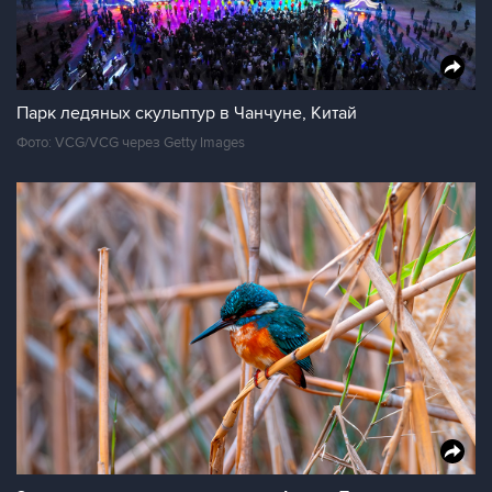
Парк ледяных скульптур в Чанчуне, Китай
Фото: VCG/VCG через Getty Images