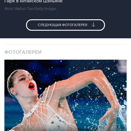
Парк в китайском Шэньяне
Фото: Weitao Tian/Getty Images
СЛЕДУЮЩАЯ ФОТОГАЛЕРЕЯ
ФОТОГАЛЕРЕИ