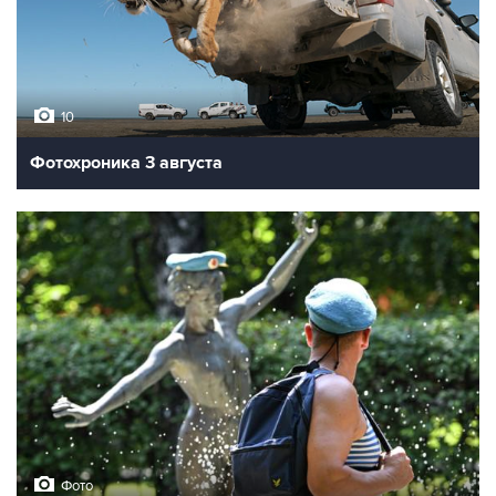
10
Фотохроника 3 августа
Фото