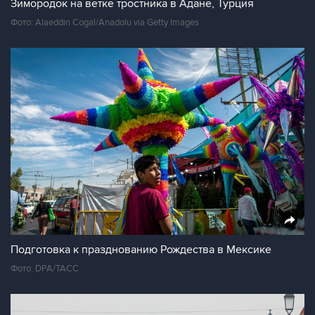
Зимородок на ветке тростника в Адане, Турция
Фото: Alaeddin Cogal/Anadolu via Getty Images
Подготовка к празднованию Рождества в Мексике
Фото: DPA/ТАСС