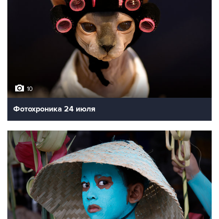
10
Фотохроника 24 июля