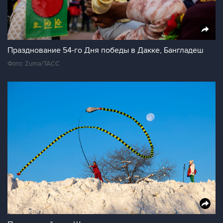
Празднование 54-го Дня победы в Дакке, Бангладеш
Фото: Zuma/ТАСС