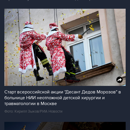
Старт всероссийской акции "Десант Дедов Морозов" в
больнице НИИ неотложной детской хирургии и
травматологии в Москве
Фото: Кирилл Зыков/РИА Новости