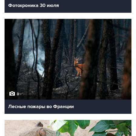
Фотохроника 30 июля
8
Лесные пожары во Франции