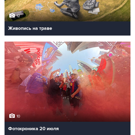
12
Живопись на траве
10
Фотохроника 20 июля