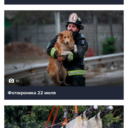
10
Фотохроника 22 июля