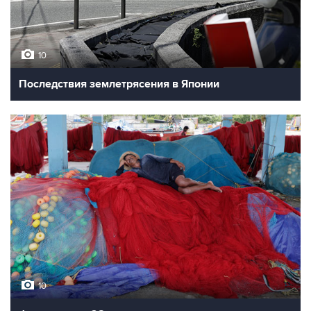
10
Последствия землетрясения в Японии
10