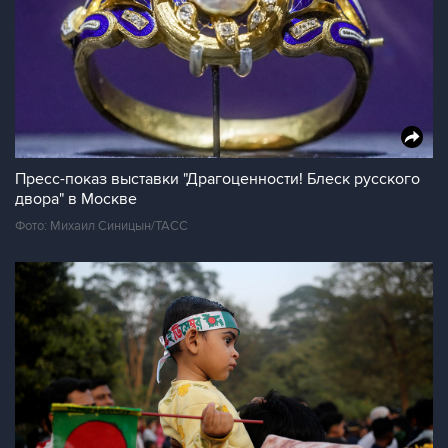
Пресс-показ выставки "Драгоценности! Блеск русского
двора" в Москве
Фото: Михаил Синицын/ТАСС