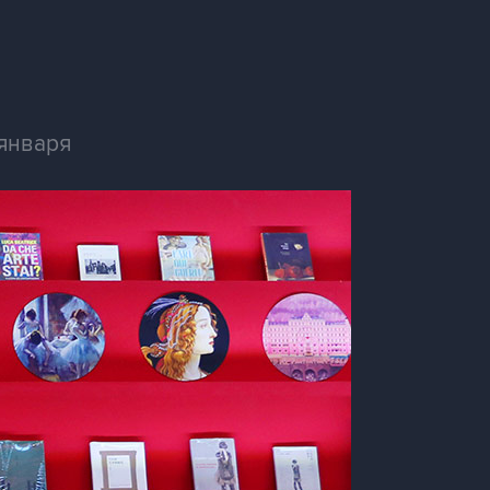
 января