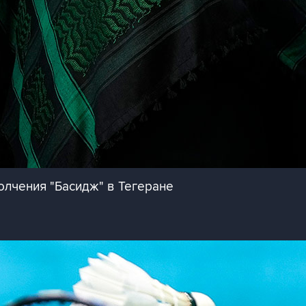
олчения "Басидж" в Тегеране