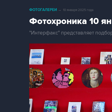
ФОТОГАЛЕРЕИ
→
10 января 2025 года
Фотохроника 10 я
"Интерфакс" представляет подбо