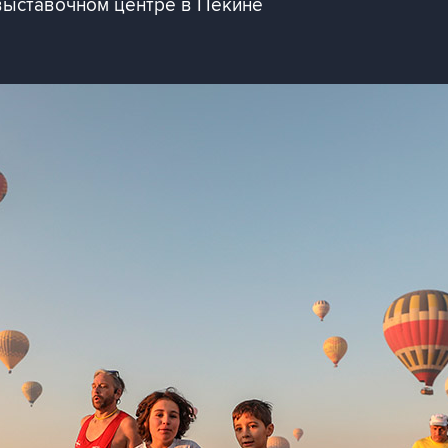
выставочном центре в Пекине