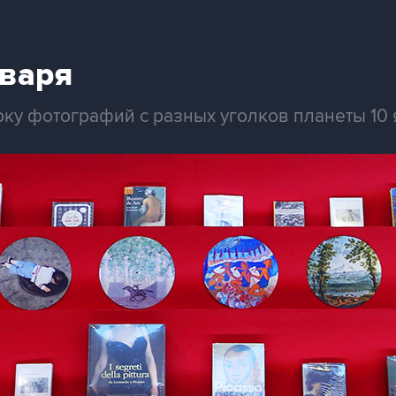
нваря
рку фотографий с разных уголков планеты 10