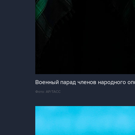
Военный парад членов народного оп
Фото: AP/ТАСС